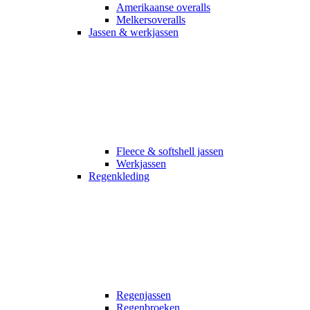
Amerikaanse overalls
Melkersoveralls
Jassen & werkjassen
Fleece & softshell jassen
Werkjassen
Regenkleding
Regenjassen
Regenbroeken