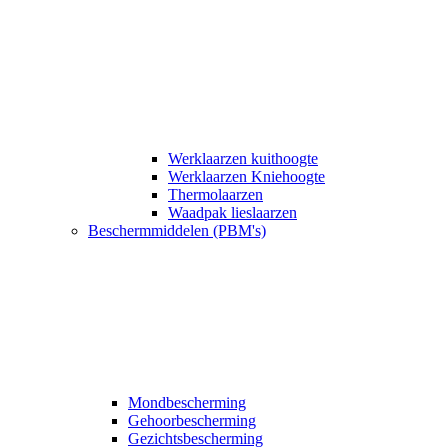
Werklaarzen kuithoogte
Werklaarzen Kniehoogte
Thermolaarzen
Waadpak lieslaarzen
Beschermmiddelen (PBM's)
Mondbescherming
Gehoorbescherming
Gezichtsbescherming