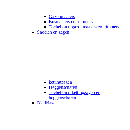
Gazonmaaiers
Bosmaaiers en trimmers
Toebehoren gazonmaaiers en trimmers
Snoeien en zagen
kettingzagen
Heggenscharen
Toebehoren kettingzagen en
heggenscharen
Bladblazen