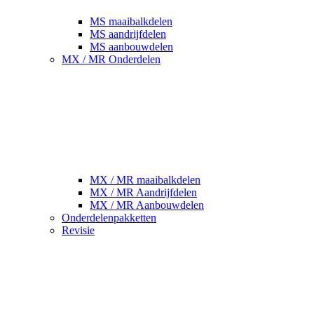
MS maaibalkdelen
MS aandrijfdelen
MS aanbouwdelen
MX / MR Onderdelen
MX / MR maaibalkdelen
MX / MR Aandrijfdelen
MX / MR Aanbouwdelen
Onderdelenpakketten
Revisie