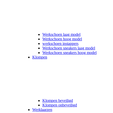
Werkschoen laag model
Werkschoen hoog model
werkschoen instappers
Werkschoen sneakers laag model
Werkschoen sneakers hoog model
Klompen
Klompen beveiligd
Klompen onbeveiligd
Werklaarzen