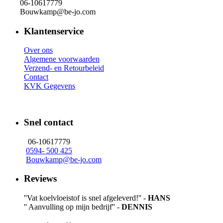
06-10617779
Bouwkamp@be-jo.com
Klantenservice
Over ons
Algemene voorwaarden
Verzend- en Retourbeleid
Contact
KVK Gegevens
Snel contact
06-10617779
0594- 500 425
Bouwkamp@be-jo.com
Reviews
''Vat koelvloeistof is snel afgeleverd!'' -
HANS
'' Aanvulling op mijn bedrijf'' -
DENNIS