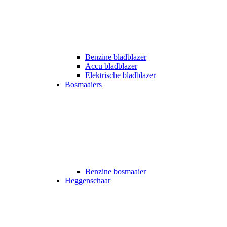
Benzine bladblazer
Accu bladblazer
Elektrische bladblazer
Bosmaaiers
Benzine bosmaaier
Heggenschaar