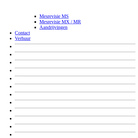
Mesrevisie MS
Mesrevisie MX / MR
Aandrijvingen
Contact
Verhuur