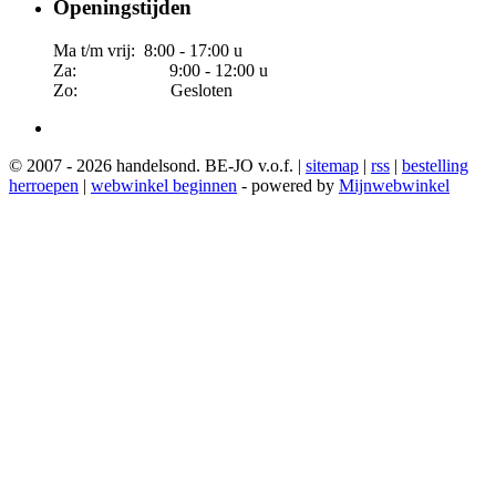
Openingstijden
Ma t/m vrij: 8:00 - 17:00 u
Za: 9:00 - 12:00 u
Zo: Gesloten
© 2007 - 2026 handelsond. BE-JO v.o.f. |
sitemap
|
rss
|
bestelling
herroepen
|
webwinkel beginnen
- powered by
Mijnwebwinkel