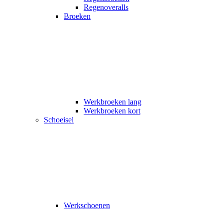
Regenoveralls
Broeken
Werkbroeken lang
Werkbroeken kort
Schoeisel
Werkschoenen