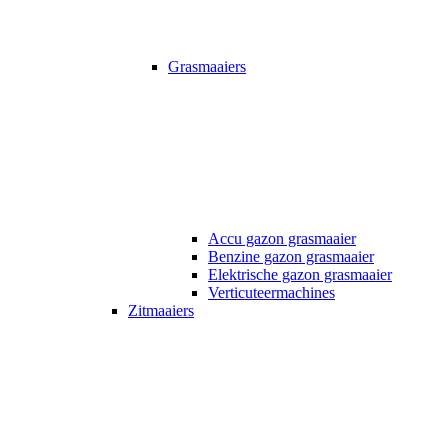
Grasmaaiers
Accu gazon grasmaaier
Benzine gazon grasmaaier
Elektrische gazon grasmaaier
Verticuteermachines
Zitmaaiers