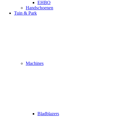
EHBO
Handschoenen
Tuin & Park
Machines
Bladblazers