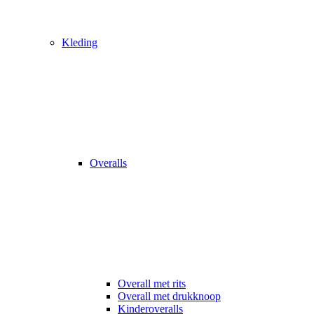
Kleding
Overalls
Overall met rits
Overall met drukknoop
Kinderoveralls