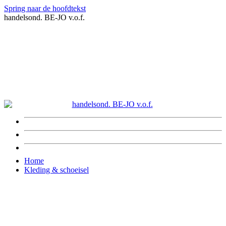
Spring naar de hoofdtekst
handelsond. BE-JO v.o.f.
Home
Kleding & schoeisel