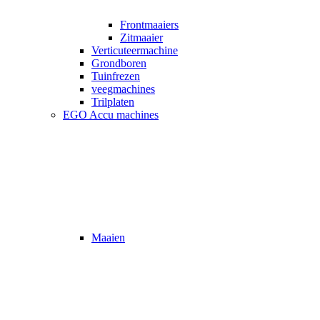
Frontmaaiers
Zitmaaier
Verticuteermachine
Grondboren
Tuinfrezen
veegmachines
Trilplaten
EGO Accu machines
Maaien