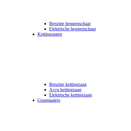
Benzine heggenschaar
Elektrische heggenschaar
Kettingzagen
Benzine kettingzaag
Accu kettingzaag
Elektrische kettingzaag
Grasmaaiers