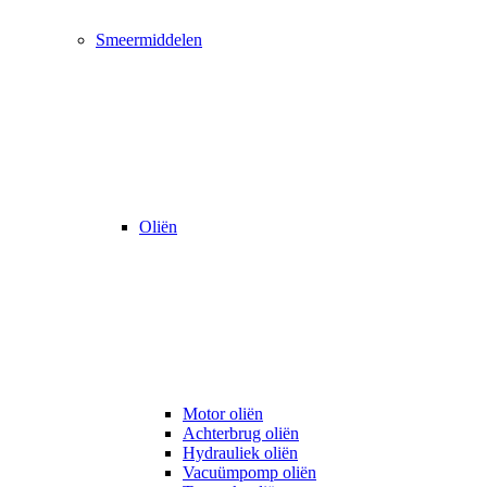
Smeermiddelen
Oliën
Motor oliën
Achterbrug oliën
Hydrauliek oliën
Vacuümpomp oliën