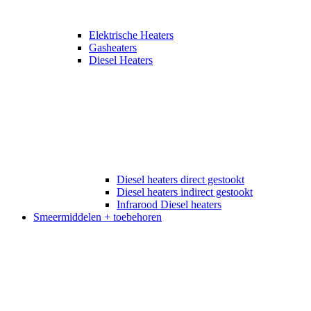
Elektrische Heaters
Gasheaters
Diesel Heaters
Diesel heaters direct gestookt
Diesel heaters indirect gestookt
Infrarood Diesel heaters
Smeermiddelen + toebehoren