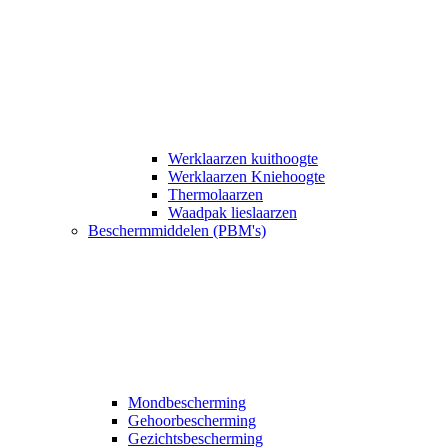
Werklaarzen kuithoogte
Werklaarzen Kniehoogte
Thermolaarzen
Waadpak lieslaarzen
Beschermmiddelen (PBM's)
Mondbescherming
Gehoorbescherming
Gezichtsbescherming