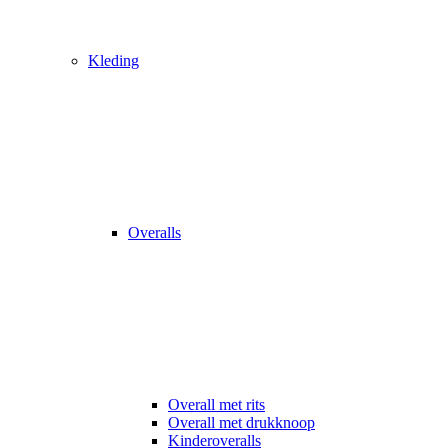
Kleding
Overalls
Overall met rits
Overall met drukknoop
Kinderoveralls