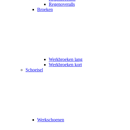
Regenoveralls
Broeken
Werkbroeken lang
Werkbroeken kort
Schoeisel
Werkschoenen