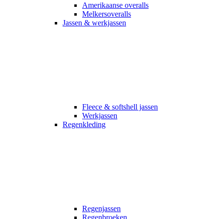
Amerikaanse overalls
Melkersoveralls
Jassen & werkjassen
Fleece & softshell jassen
Werkjassen
Regenkleding
Regenjassen
Regenbroeken