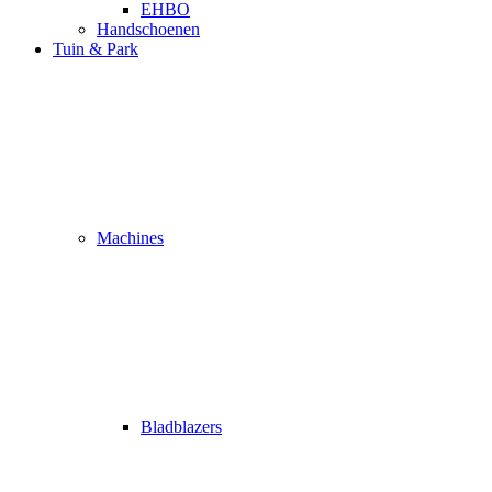
EHBO
Handschoenen
Tuin & Park
Machines
Bladblazers