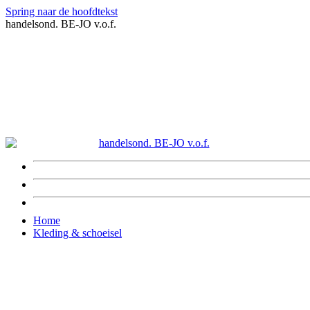
Spring naar de hoofdtekst
handelsond. BE-JO v.o.f.
Home
Kleding & schoeisel