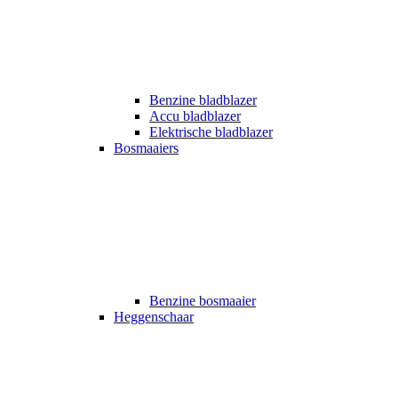
Benzine bladblazer
Accu bladblazer
Elektrische bladblazer
Bosmaaiers
Benzine bosmaaier
Heggenschaar