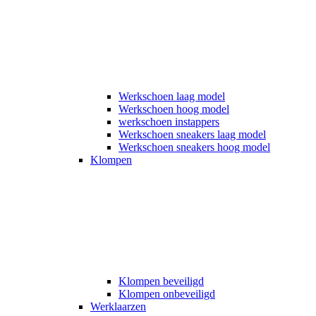
Werkschoen laag model
Werkschoen hoog model
werkschoen instappers
Werkschoen sneakers laag model
Werkschoen sneakers hoog model
Klompen
Klompen beveiligd
Klompen onbeveiligd
Werklaarzen