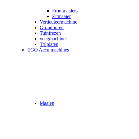
Frontmaaiers
Zitmaaier
Verticuteermachine
Grondboren
Tuinfrezen
veegmachines
Trilplaten
EGO Accu machines
Maaien