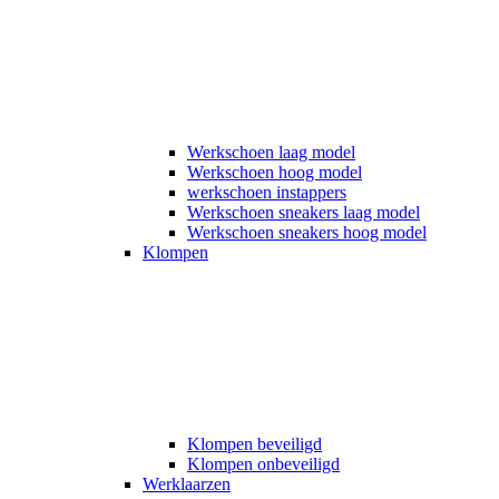
Werkschoen laag model
Werkschoen hoog model
werkschoen instappers
Werkschoen sneakers laag model
Werkschoen sneakers hoog model
Klompen
Klompen beveiligd
Klompen onbeveiligd
Werklaarzen