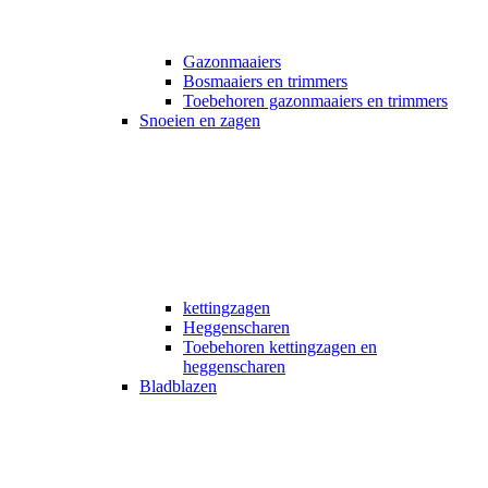
Gazonmaaiers
Bosmaaiers en trimmers
Toebehoren gazonmaaiers en trimmers
Snoeien en zagen
kettingzagen
Heggenscharen
Toebehoren kettingzagen en
heggenscharen
Bladblazen