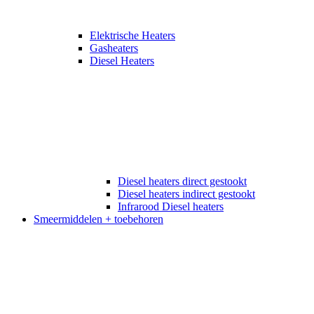
Elektrische Heaters
Gasheaters
Diesel Heaters
Diesel heaters direct gestookt
Diesel heaters indirect gestookt
Infrarood Diesel heaters
Smeermiddelen + toebehoren