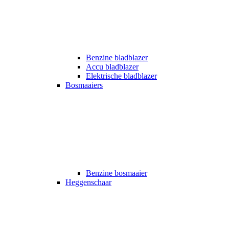
Benzine bladblazer
Accu bladblazer
Elektrische bladblazer
Bosmaaiers
Benzine bosmaaier
Heggenschaar