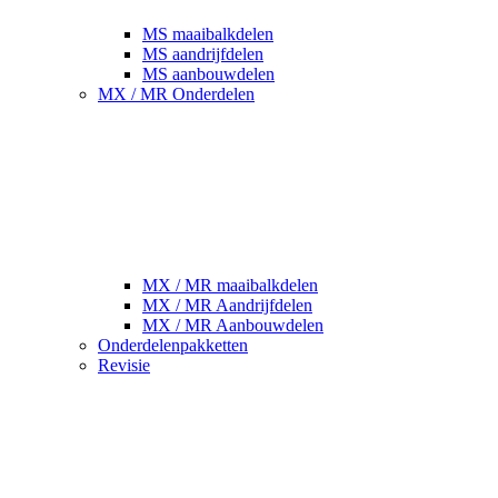
MS maaibalkdelen
MS aandrijfdelen
MS aanbouwdelen
MX / MR Onderdelen
MX / MR maaibalkdelen
MX / MR Aandrijfdelen
MX / MR Aanbouwdelen
Onderdelenpakketten
Revisie