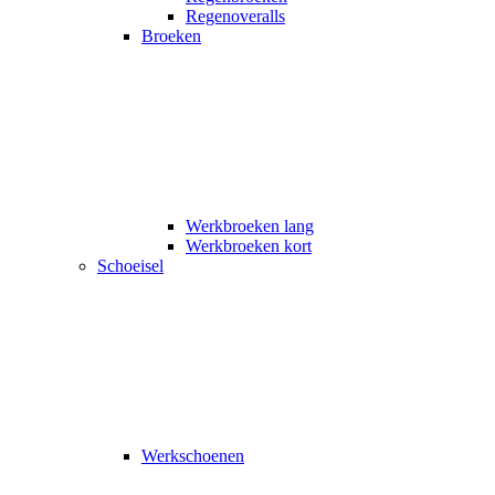
Regenoveralls
Broeken
Werkbroeken lang
Werkbroeken kort
Schoeisel
Werkschoenen