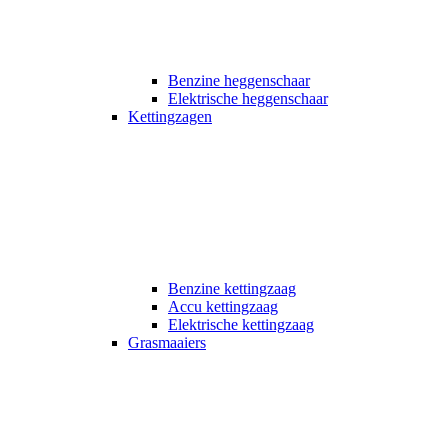
Benzine heggenschaar
Elektrische heggenschaar
Kettingzagen
Benzine kettingzaag
Accu kettingzaag
Elektrische kettingzaag
Grasmaaiers