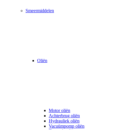
Smeermiddelen
Oliën
Motor oliën
Achterbrug oliën
Hydrauliek oliën
Vacuümpomp oliën