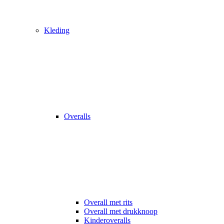
Kleding
Overalls
Overall met rits
Overall met drukknoop
Kinderoveralls