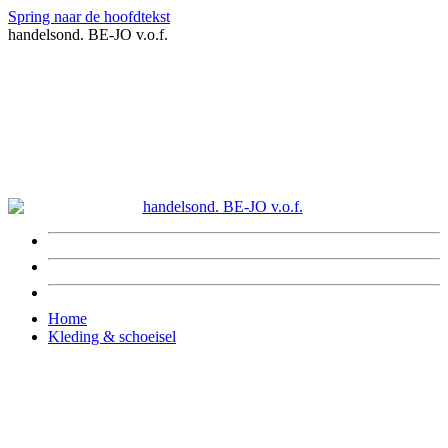
Spring naar de hoofdtekst
handelsond. BE-JO v.o.f.
Home
Kleding & schoeisel