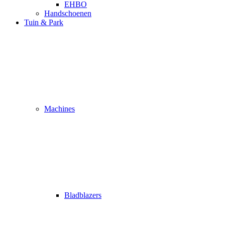
EHBO
Handschoenen
Tuin & Park
Machines
Bladblazers