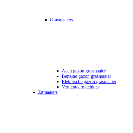
Grasmaaiers
Accu gazon grasmaaier
Benzine gazon grasmaaier
Elektrische gazon grasmaaier
Verticuteermachines
Zitmaaiers