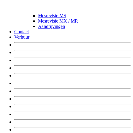
Mesrevisie MS
Mesrevisie MX / MR
Aandrijvingen
Contact
Verhuur