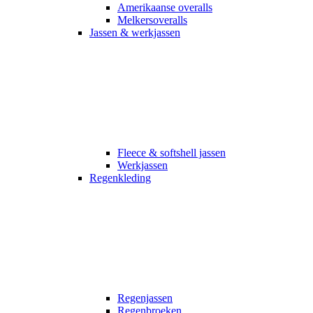
Amerikaanse overalls
Melkersoveralls
Jassen & werkjassen
Fleece & softshell jassen
Werkjassen
Regenkleding
Regenjassen
Regenbroeken