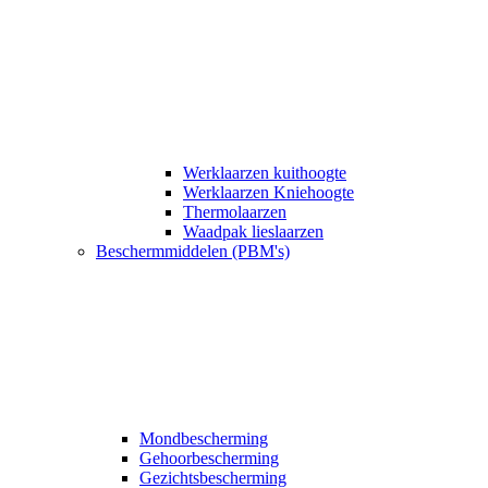
Werklaarzen kuithoogte
Werklaarzen Kniehoogte
Thermolaarzen
Waadpak lieslaarzen
Beschermmiddelen (PBM's)
Mondbescherming
Gehoorbescherming
Gezichtsbescherming