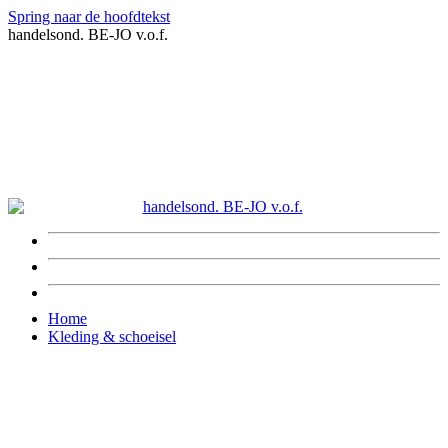
Spring naar de hoofdtekst
handelsond. BE-JO v.o.f.
Home
Kleding & schoeisel