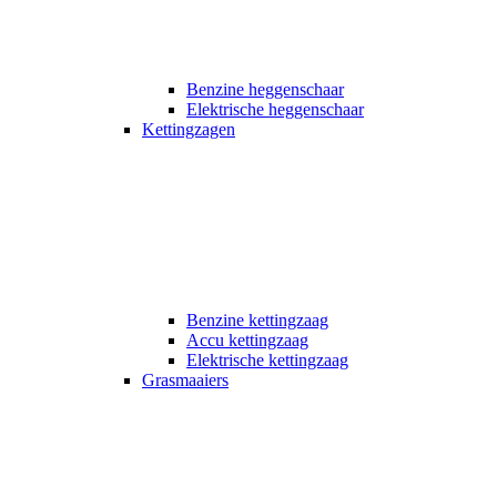
Benzine heggenschaar
Elektrische heggenschaar
Kettingzagen
Benzine kettingzaag
Accu kettingzaag
Elektrische kettingzaag
Grasmaaiers