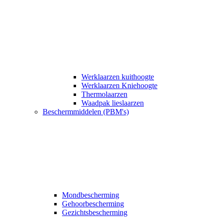
Werklaarzen kuithoogte
Werklaarzen Kniehoogte
Thermolaarzen
Waadpak lieslaarzen
Beschermmiddelen (PBM's)
Mondbescherming
Gehoorbescherming
Gezichtsbescherming