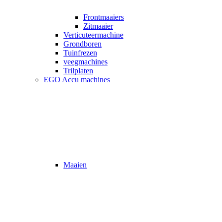
Frontmaaiers
Zitmaaier
Verticuteermachine
Grondboren
Tuinfrezen
veegmachines
Trilplaten
EGO Accu machines
Maaien