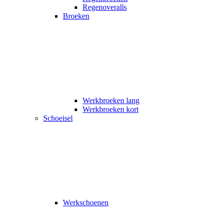
Regenoveralls
Broeken
Werkbroeken lang
Werkbroeken kort
Schoeisel
Werkschoenen