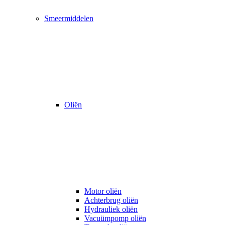
Smeermiddelen
Oliën
Motor oliën
Achterbrug oliën
Hydrauliek oliën
Vacuümpomp oliën