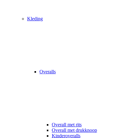
Kleding
Overalls
Overall met rits
Overall met drukknoop
Kinderoveralls