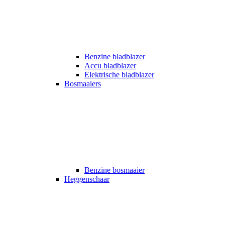
Benzine bladblazer
Accu bladblazer
Elektrische bladblazer
Bosmaaiers
Benzine bosmaaier
Heggenschaar