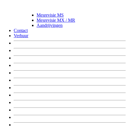
Mesrevisie MS
Mesrevisie MX / MR
Aandrijvingen
Contact
Verhuur