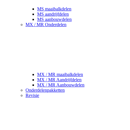
MS maaibalkdelen
MS aandrijfdelen
MS aanbouwdelen
MX / MR Onderdelen
MX / MR maaibalkdelen
MX / MR Aandrijfdelen
MX / MR Aanbouwdelen
Onderdelenpakketten
Revisie