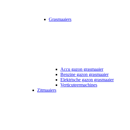
Grasmaaiers
Accu gazon grasmaaier
Benzine gazon grasmaaier
Elektrische gazon grasmaaier
Verticuteermachines
Zitmaaiers