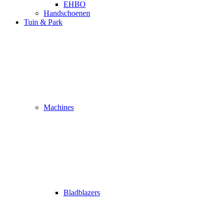
EHBO
Handschoenen
Tuin & Park
Machines
Bladblazers