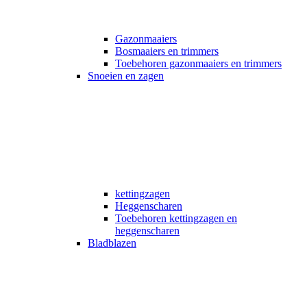
Gazonmaaiers
Bosmaaiers en trimmers
Toebehoren gazonmaaiers en trimmers
Snoeien en zagen
kettingzagen
Heggenscharen
Toebehoren kettingzagen en
heggenscharen
Bladblazen