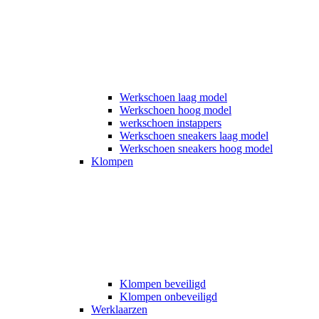
Werkschoen laag model
Werkschoen hoog model
werkschoen instappers
Werkschoen sneakers laag model
Werkschoen sneakers hoog model
Klompen
Klompen beveiligd
Klompen onbeveiligd
Werklaarzen