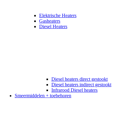
Elektrische Heaters
Gasheaters
Diesel Heaters
Diesel heaters direct gestookt
Diesel heaters indirect gestookt
Infrarood Diesel heaters
Smeermiddelen + toebehoren