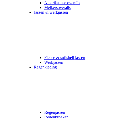
Amerikaanse overalls
Melkersoveralls
Jassen & werkjassen
Fleece & softshell jassen
Werkjassen
Regenkleding
Regenjassen
Regenbroeken