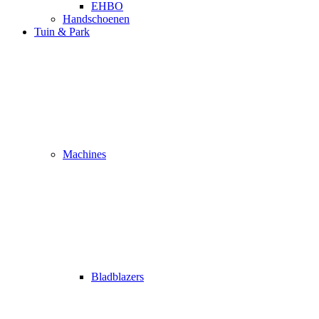
EHBO
Handschoenen
Tuin & Park
Machines
Bladblazers