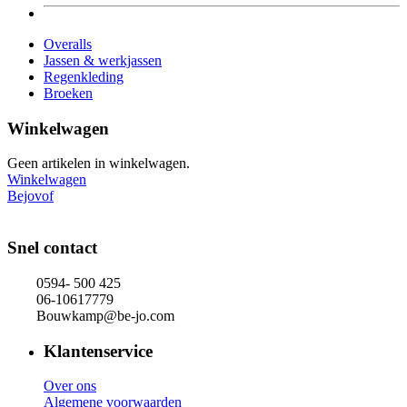
Overalls
Jassen & werkjassen
Regenkleding
Broeken
Winkelwagen
Geen artikelen in winkelwagen.
Winkelwagen
Bejovof
Snel contact
0594- 500 425
06-10617779
Bouwkamp@be-jo.com
Klantenservice
Over ons
Algemene voorwaarden