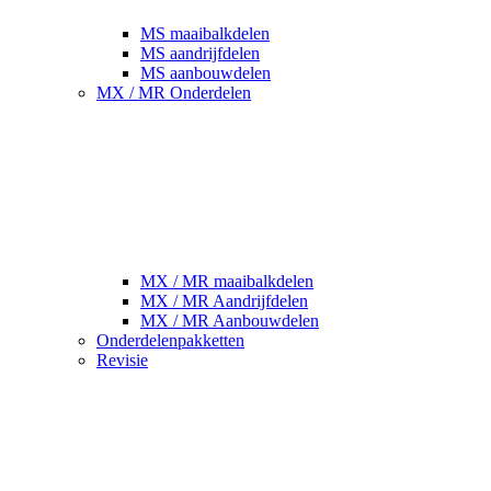
MS maaibalkdelen
MS aandrijfdelen
MS aanbouwdelen
MX / MR Onderdelen
MX / MR maaibalkdelen
MX / MR Aandrijfdelen
MX / MR Aanbouwdelen
Onderdelenpakketten
Revisie