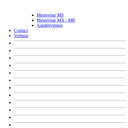
Mesrevisie MS
Mesrevisie MX / MR
Aandrijvingen
Contact
Verhuur