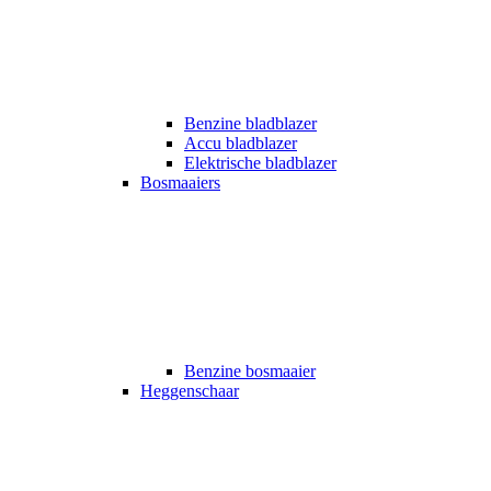
Benzine bladblazer
Accu bladblazer
Elektrische bladblazer
Bosmaaiers
Benzine bosmaaier
Heggenschaar