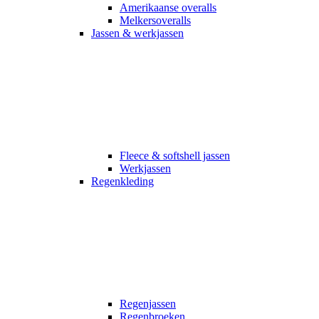
Amerikaanse overalls
Melkersoveralls
Jassen & werkjassen
Fleece & softshell jassen
Werkjassen
Regenkleding
Regenjassen
Regenbroeken