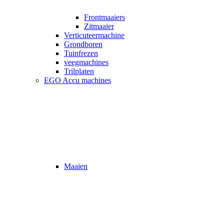
Frontmaaiers
Zitmaaier
Verticuteermachine
Grondboren
Tuinfrezen
veegmachines
Trilplaten
EGO Accu machines
Maaien