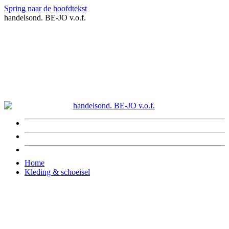
Spring naar de hoofdtekst
handelsond. BE-JO v.o.f.
Home
Kleding & schoeisel