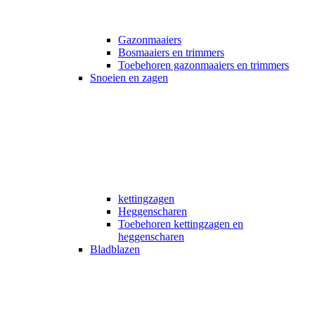
Gazonmaaiers
Bosmaaiers en trimmers
Toebehoren gazonmaaiers en trimmers
Snoeien en zagen
kettingzagen
Heggenscharen
Toebehoren kettingzagen en
heggenscharen
Bladblazen