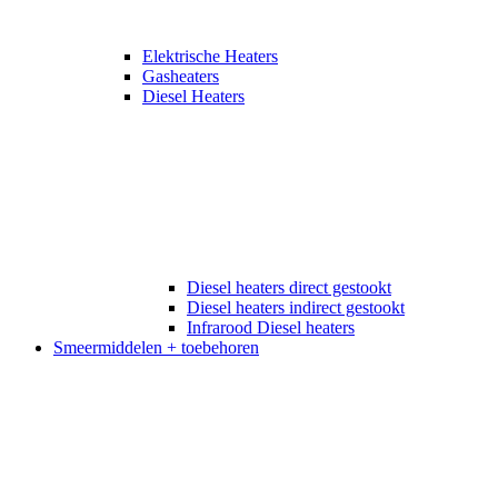
Elektrische Heaters
Gasheaters
Diesel Heaters
Diesel heaters direct gestookt
Diesel heaters indirect gestookt
Infrarood Diesel heaters
Smeermiddelen + toebehoren