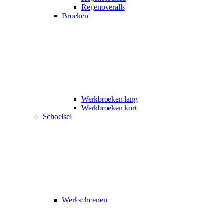
Regenoveralls
Broeken
Werkbroeken lang
Werkbroeken kort
Schoeisel
Werkschoenen