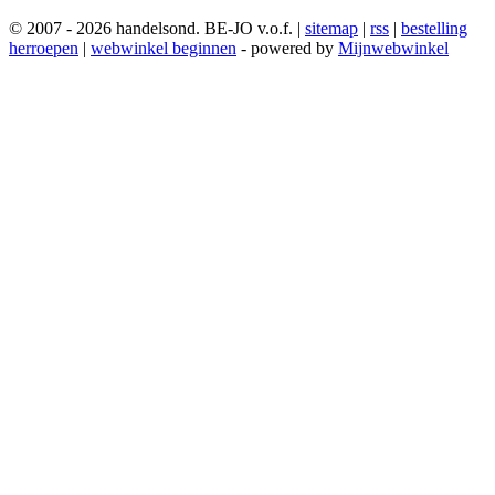
© 2007 - 2026 handelsond. BE-JO v.o.f. |
sitemap
|
rss
|
bestelling
herroepen
|
webwinkel beginnen
- powered by
Mijnwebwinkel