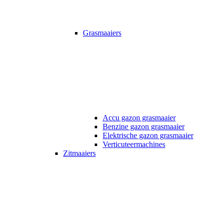
Grasmaaiers
Accu gazon grasmaaier
Benzine gazon grasmaaier
Elektrische gazon grasmaaier
Verticuteermachines
Zitmaaiers