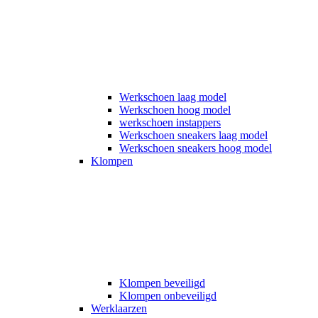
Werkschoen laag model
Werkschoen hoog model
werkschoen instappers
Werkschoen sneakers laag model
Werkschoen sneakers hoog model
Klompen
Klompen beveiligd
Klompen onbeveiligd
Werklaarzen