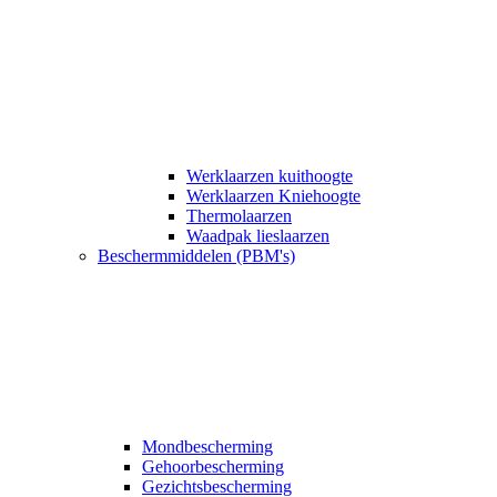
Werklaarzen kuithoogte
Werklaarzen Kniehoogte
Thermolaarzen
Waadpak lieslaarzen
Beschermmiddelen (PBM's)
Mondbescherming
Gehoorbescherming
Gezichtsbescherming