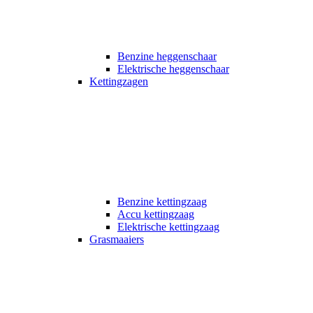
Benzine heggenschaar
Elektrische heggenschaar
Kettingzagen
Benzine kettingzaag
Accu kettingzaag
Elektrische kettingzaag
Grasmaaiers