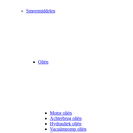
Smeermiddelen
Oliën
Motor oliën
Achterbrug oliën
Hydrauliek oliën
Vacuümpomp oliën