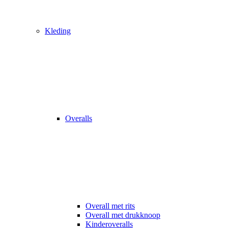
Kleding
Overalls
Overall met rits
Overall met drukknoop
Kinderoveralls