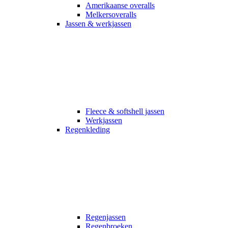
Amerikaanse overalls
Melkersoveralls
Jassen & werkjassen
Fleece & softshell jassen
Werkjassen
Regenkleding
Regenjassen
Regenbroeken