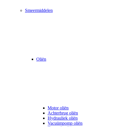
Smeermiddelen
Oliën
Motor oliën
Achterbrug oliën
Hydrauliek oliën
Vacuümpomp oliën