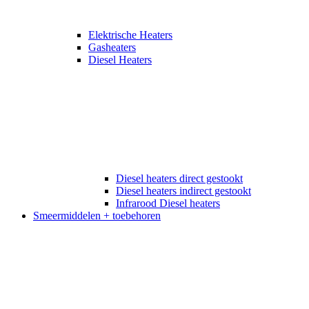
Elektrische Heaters
Gasheaters
Diesel Heaters
Diesel heaters direct gestookt
Diesel heaters indirect gestookt
Infrarood Diesel heaters
Smeermiddelen + toebehoren