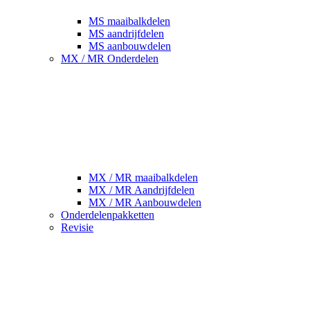
MS maaibalkdelen
MS aandrijfdelen
MS aanbouwdelen
MX / MR Onderdelen
MX / MR maaibalkdelen
MX / MR Aandrijfdelen
MX / MR Aanbouwdelen
Onderdelenpakketten
Revisie