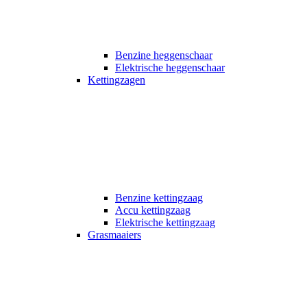
Benzine heggenschaar
Elektrische heggenschaar
Kettingzagen
Benzine kettingzaag
Accu kettingzaag
Elektrische kettingzaag
Grasmaaiers