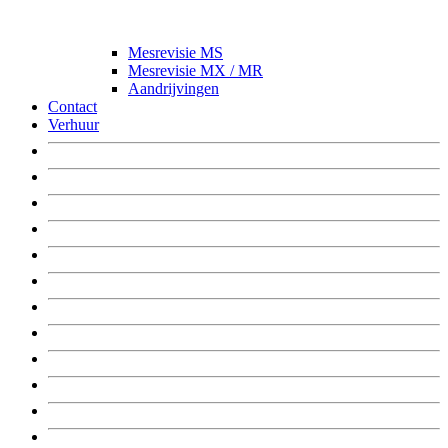
Mesrevisie MS
Mesrevisie MX / MR
Aandrijvingen
Contact
Verhuur