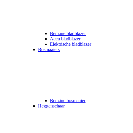
Benzine bladblazer
Accu bladblazer
Elektrische bladblazer
Bosmaaiers
Benzine bosmaaier
Heggenschaar