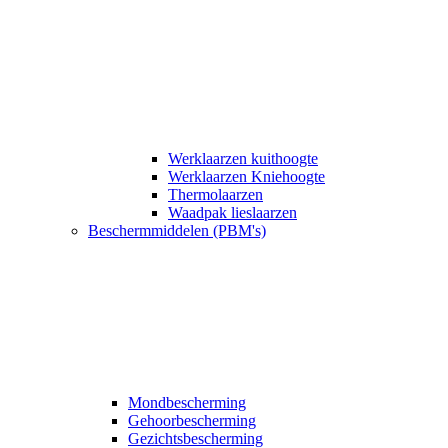
Werklaarzen kuithoogte
Werklaarzen Kniehoogte
Thermolaarzen
Waadpak lieslaarzen
Beschermmiddelen (PBM's)
Mondbescherming
Gehoorbescherming
Gezichtsbescherming