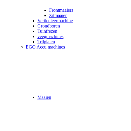
Frontmaaiers
Zitmaaier
Verticuteermachine
Grondboren
Tuinfrezen
veegmachines
Trilplaten
EGO Accu machines
Maaien