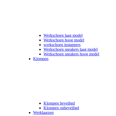
Werkschoen laag model
Werkschoen hoog model
werkschoen instappers
Werkschoen sneakers laag model
Werkschoen sneakers hoog model
Klompen
Klompen beveiligd
Klompen onbeveiligd
Werklaarzen