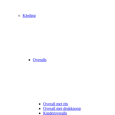
Kleding
Overalls
Overall met rits
Overall met drukknoop
Kinderoveralls