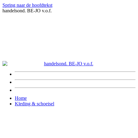
Spring naar de hoofdtekst
handelsond. BE-JO v.o.f.
Home
Kleding & schoeisel