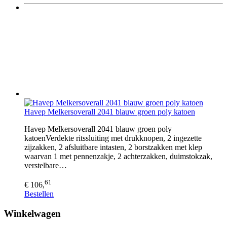
Havep Melkersoverall 2041 blauw groen poly katoen
Havep Melkersoverall 2041 blauw groen poly
katoenVerdekte ritssluiting met drukknopen, 2 ingezette
zijzakken, 2 afsluitbare intasten, 2 borstzakken met klep
waarvan 1 met pennenzakje, 2 achterzakken, duimstokzak,
verstelbare…
61
€ 106,
Bestellen
Winkelwagen