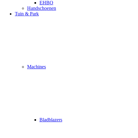
EHBO
Handschoenen
Tuin & Park
Machines
Bladblazers