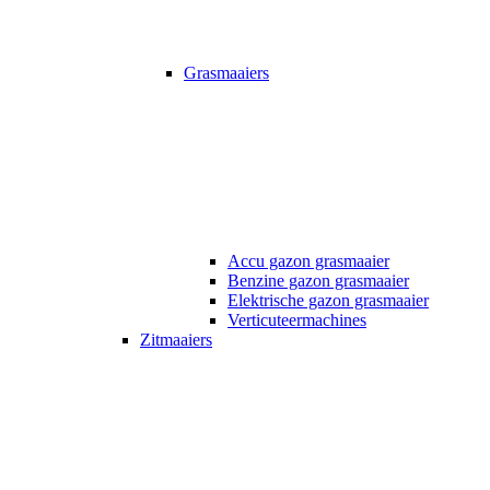
Grasmaaiers
Accu gazon grasmaaier
Benzine gazon grasmaaier
Elektrische gazon grasmaaier
Verticuteermachines
Zitmaaiers