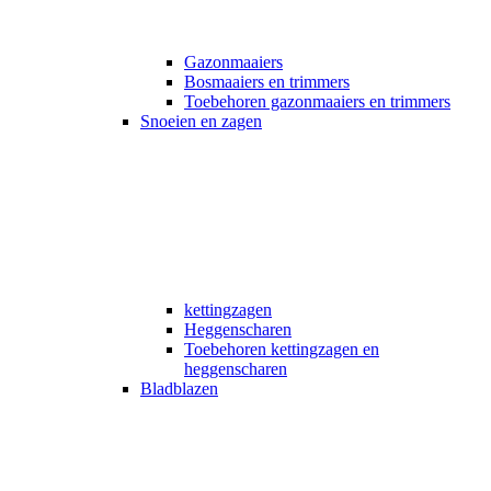
Gazonmaaiers
Bosmaaiers en trimmers
Toebehoren gazonmaaiers en trimmers
Snoeien en zagen
kettingzagen
Heggenscharen
Toebehoren kettingzagen en
heggenscharen
Bladblazen