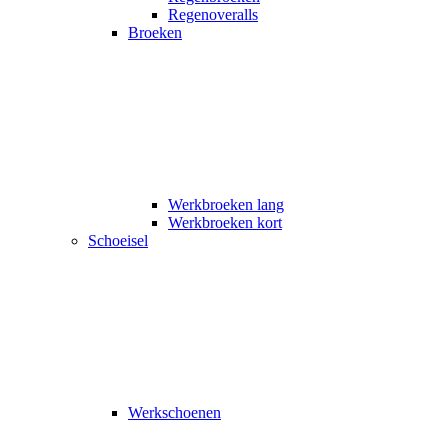
Regenoveralls
Broeken
Werkbroeken lang
Werkbroeken kort
Schoeisel
Werkschoenen