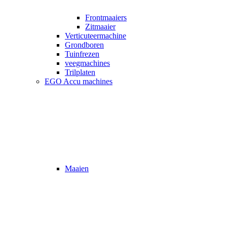
Frontmaaiers
Zitmaaier
Verticuteermachine
Grondboren
Tuinfrezen
veegmachines
Trilplaten
EGO Accu machines
Maaien