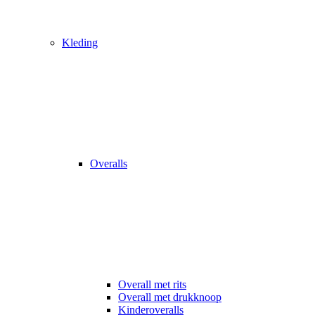
Kleding
Overalls
Overall met rits
Overall met drukknoop
Kinderoveralls