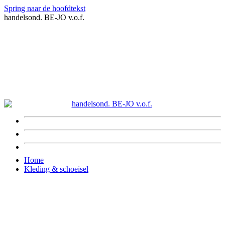
Spring naar de hoofdtekst
handelsond. BE-JO v.o.f.
Home
Kleding & schoeisel