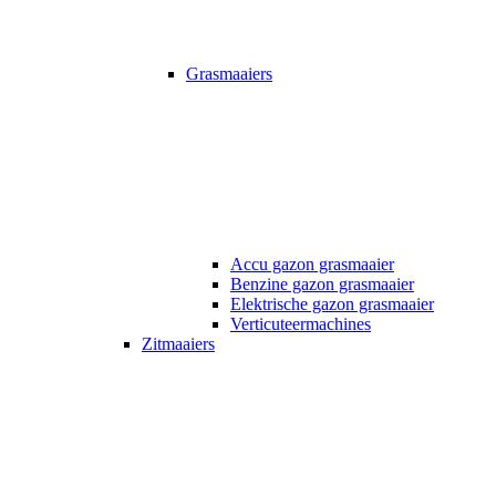
Grasmaaiers
Accu gazon grasmaaier
Benzine gazon grasmaaier
Elektrische gazon grasmaaier
Verticuteermachines
Zitmaaiers