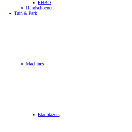
EHBO
Handschoenen
Tuin & Park
Machines
Bladblazers