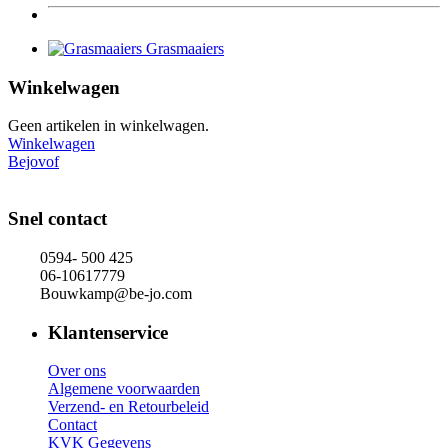
Grasmaaiers
Winkelwagen
Geen artikelen in winkelwagen.
Winkelwagen
Bejovof
Snel contact
0594- 500 425
06-10617779
Bouwkamp@be-jo.com
Klantenservice
Over ons
Algemene voorwaarden
Verzend- en Retourbeleid
Contact
KVK Gegevens