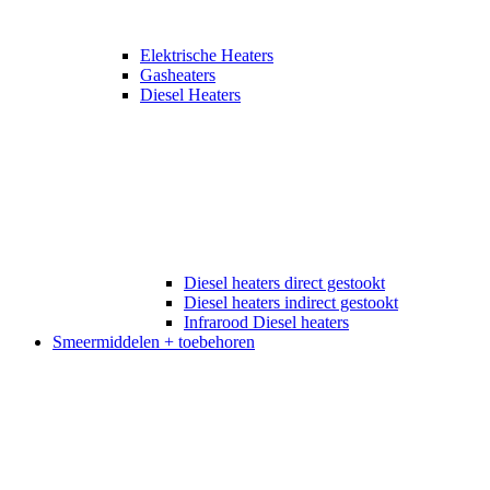
Elektrische Heaters
Gasheaters
Diesel Heaters
Diesel heaters direct gestookt
Diesel heaters indirect gestookt
Infrarood Diesel heaters
Smeermiddelen + toebehoren