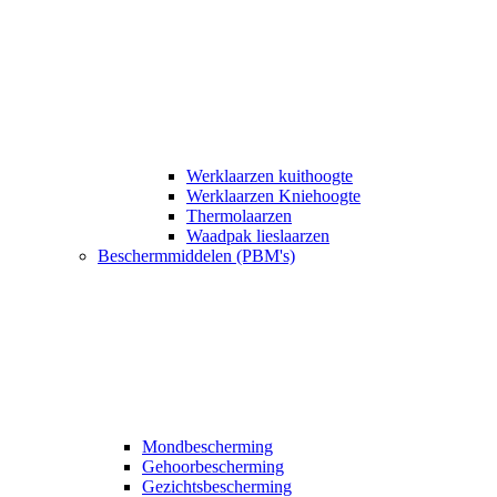
Werklaarzen kuithoogte
Werklaarzen Kniehoogte
Thermolaarzen
Waadpak lieslaarzen
Beschermmiddelen (PBM's)
Mondbescherming
Gehoorbescherming
Gezichtsbescherming