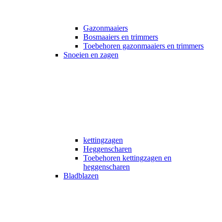
Gazonmaaiers
Bosmaaiers en trimmers
Toebehoren gazonmaaiers en trimmers
Snoeien en zagen
kettingzagen
Heggenscharen
Toebehoren kettingzagen en
heggenscharen
Bladblazen