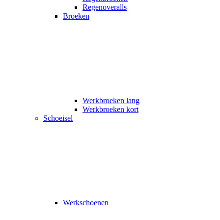
Regenoveralls
Broeken
Werkbroeken lang
Werkbroeken kort
Schoeisel
Werkschoenen