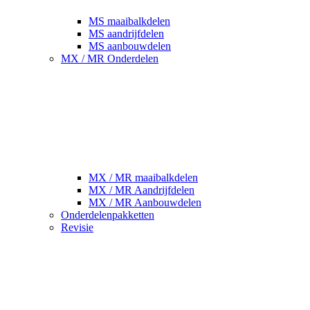
MS maaibalkdelen
MS aandrijfdelen
MS aanbouwdelen
MX / MR Onderdelen
MX / MR maaibalkdelen
MX / MR Aandrijfdelen
MX / MR Aanbouwdelen
Onderdelenpakketten
Revisie