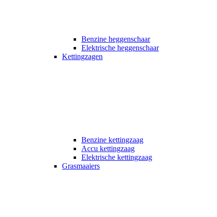
Benzine heggenschaar
Elektrische heggenschaar
Kettingzagen
Benzine kettingzaag
Accu kettingzaag
Elektrische kettingzaag
Grasmaaiers