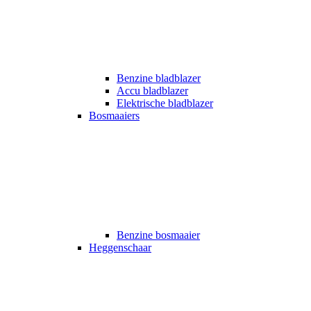
Benzine bladblazer
Accu bladblazer
Elektrische bladblazer
Bosmaaiers
Benzine bosmaaier
Heggenschaar