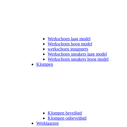
Werkschoen laag model
Werkschoen hoog model
werkschoen instappers
Werkschoen sneakers laag model
Werkschoen sneakers hoog model
Klompen
Klompen beveiligd
Klompen onbeveiligd
Werklaarzen