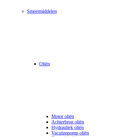
Smeermiddelen
Oliën
Motor oliën
Achterbrug oliën
Hydrauliek oliën
Vacuümpomp oliën