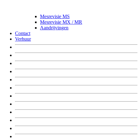
Mesrevisie MS
Mesrevisie MX / MR
Aandrijvingen
Contact
Verhuur