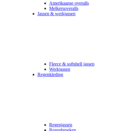
Amerikaanse overalls
Melkersoveralls
Jassen & werkjassen
Fleece & softshell jassen
Werkjassen
Regenkleding
Regenjassen
Regenbroeken