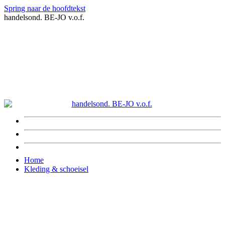
Spring naar de hoofdtekst
handelsond. BE-JO v.o.f.
Home
Kleding & schoeisel