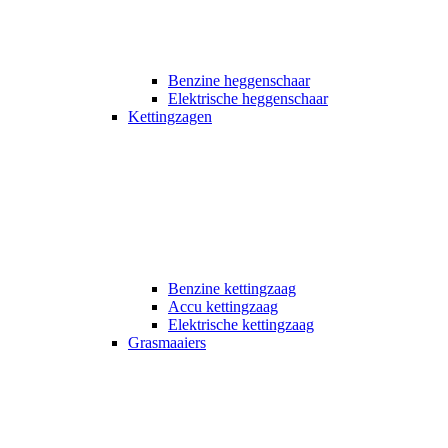
Benzine heggenschaar
Elektrische heggenschaar
Kettingzagen
Benzine kettingzaag
Accu kettingzaag
Elektrische kettingzaag
Grasmaaiers