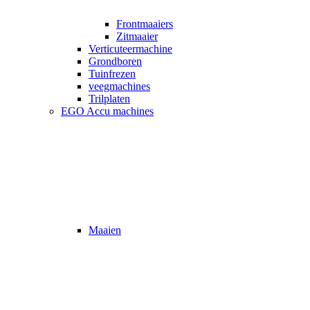
Frontmaaiers
Zitmaaier
Verticuteermachine
Grondboren
Tuinfrezen
veegmachines
Trilplaten
EGO Accu machines
Maaien