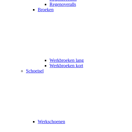
Regenoveralls
Broeken
Werkbroeken lang
Werkbroeken kort
Schoeisel
Werkschoenen