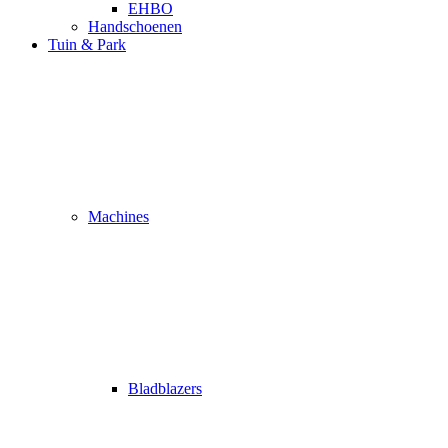
EHBO
Handschoenen
Tuin & Park
Machines
Bladblazers