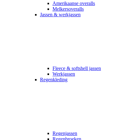
Amerikaanse overalls
Melkersoveralls
Jassen & werkjassen
Fleece & softshell jassen
Werkjassen
Regenkleding
Regenjassen
Regenbroeken