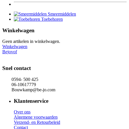
Smeermiddelen
Toebehoren
Winkelwagen
Geen artikelen in winkelwagen.
Winkelwagen
Bejovof
Snel contact
0594- 500 425
06-10617779
Bouwkamp@be-jo.com
Klantenservice
Over ons
Algemene voorwaarden
Verzend- en Retourbeleid
Contact