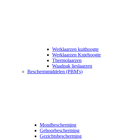
Werklaarzen kuithoogte
Werklaarzen Kniehoogte
Thermolaarzen
Waadpak lieslaarzen
Beschermmiddelen (PBM's)
Mondbescherming
Gehoorbescherming
Gezichtsbescherming