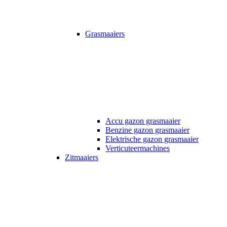
Grasmaaiers
Accu gazon grasmaaier
Benzine gazon grasmaaier
Elektrische gazon grasmaaier
Verticuteermachines
Zitmaaiers