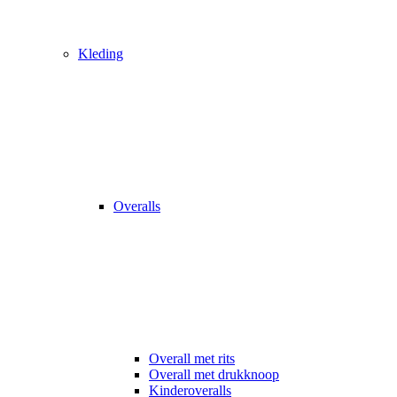
Kleding
Overalls
Overall met rits
Overall met drukknoop
Kinderoveralls