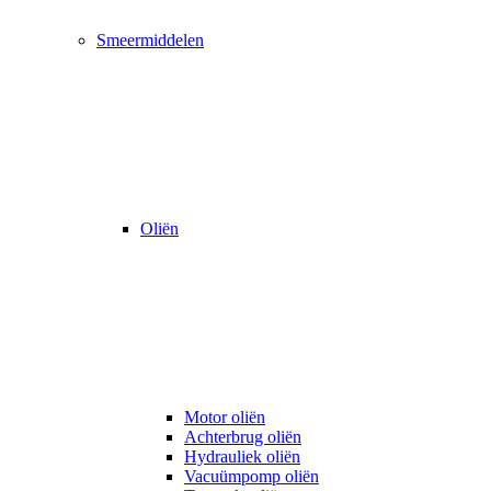
Smeermiddelen
Oliën
Motor oliën
Achterbrug oliën
Hydrauliek oliën
Vacuümpomp oliën