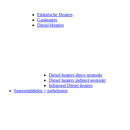
Elektrische Heaters
Gasheaters
Diesel Heaters
Diesel heaters direct gestookt
Diesel heaters indirect gestookt
Infrarood Diesel heaters
Smeermiddelen + toebehoren