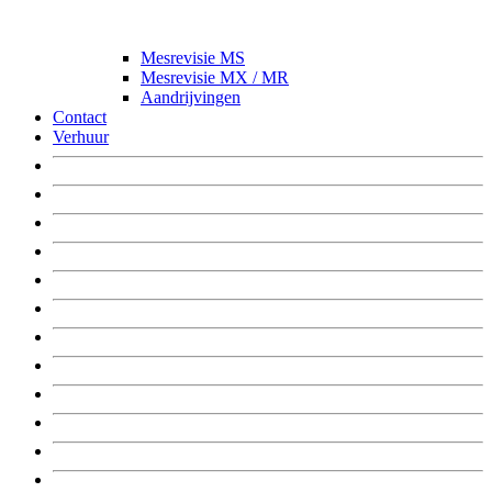
Mesrevisie MS
Mesrevisie MX / MR
Aandrijvingen
Contact
Verhuur