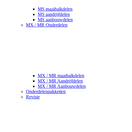
MS maaibalkdelen
MS aandrijfdelen
MS aanbouwdelen
MX / MR Onderdelen
MX / MR maaibalkdelen
MX / MR Aandrijfdelen
MX / MR Aanbouwdelen
Onderdelenpakketten
Revisie