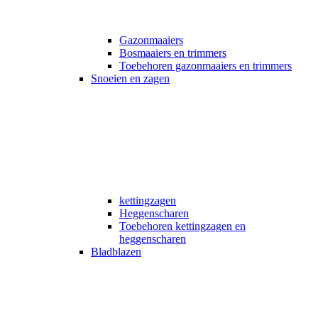
Gazonmaaiers
Bosmaaiers en trimmers
Toebehoren gazonmaaiers en trimmers
Snoeien en zagen
kettingzagen
Heggenscharen
Toebehoren kettingzagen en
heggenscharen
Bladblazen