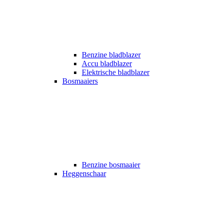
Benzine bladblazer
Accu bladblazer
Elektrische bladblazer
Bosmaaiers
Benzine bosmaaier
Heggenschaar