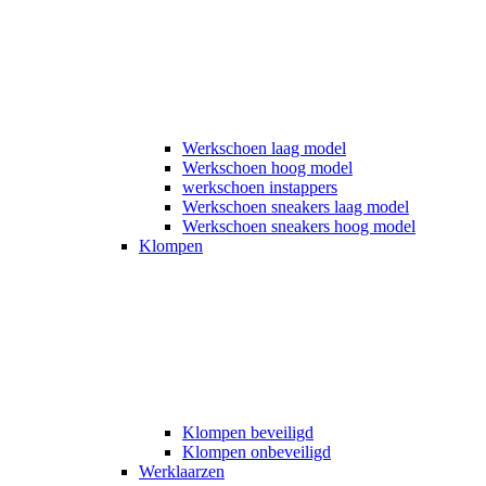
Werkschoen laag model
Werkschoen hoog model
werkschoen instappers
Werkschoen sneakers laag model
Werkschoen sneakers hoog model
Klompen
Klompen beveiligd
Klompen onbeveiligd
Werklaarzen