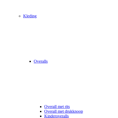
Kleding
Overalls
Overall met rits
Overall met drukknoop
Kinderoveralls