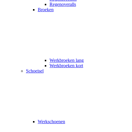
Regenoveralls
Broeken
Werkbroeken lang
Werkbroeken kort
Schoeisel
Werkschoenen