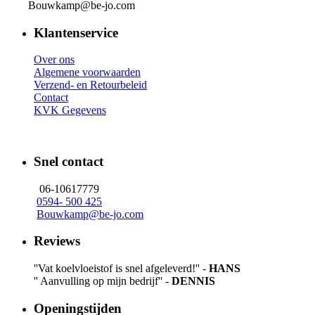
Bouwkamp@be-jo.com
Klantenservice
Over ons
Algemene voorwaarden
Verzend- en Retourbeleid
Contact
KVK Gegevens
Snel contact
06-10617779
0594- 500 425
Bouwkamp@be-jo.com
Reviews
''Vat koelvloeistof is snel afgeleverd!'' -
HANS
'' Aanvulling op mijn bedrijf'' -
DENNIS
Openingstijden