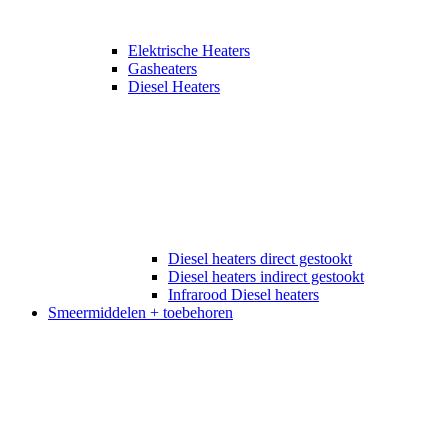
Elektrische Heaters
Gasheaters
Diesel Heaters
Diesel heaters direct gestookt
Diesel heaters indirect gestookt
Infrarood Diesel heaters
Smeermiddelen + toebehoren