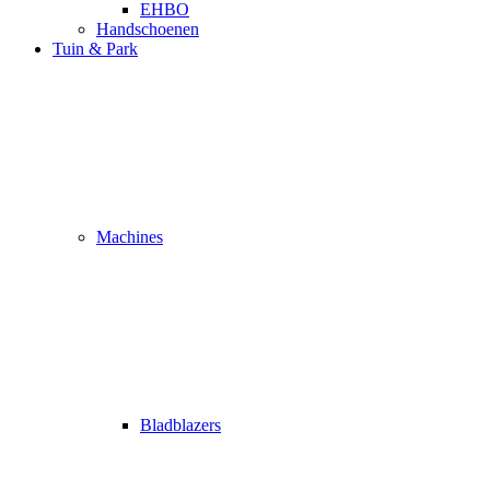
EHBO
Handschoenen
Tuin & Park
Machines
Bladblazers