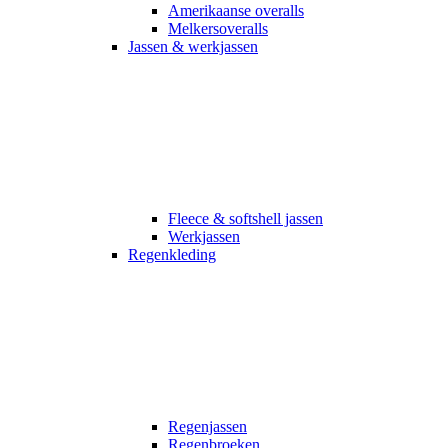
Amerikaanse overalls
Melkersoveralls
Jassen & werkjassen
Fleece & softshell jassen
Werkjassen
Regenkleding
Regenjassen
Regenbroeken