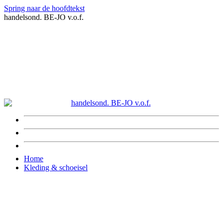
Spring naar de hoofdtekst
handelsond. BE-JO v.o.f.
Home
Kleding & schoeisel