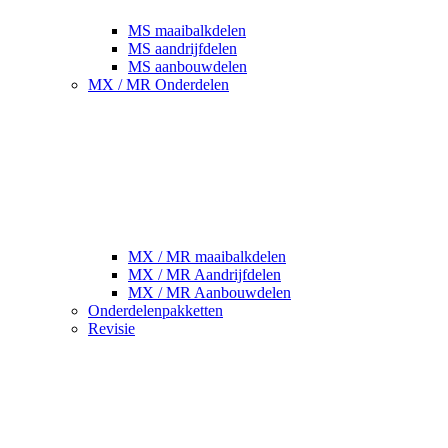
MS maaibalkdelen
MS aandrijfdelen
MS aanbouwdelen
MX / MR Onderdelen
MX / MR maaibalkdelen
MX / MR Aandrijfdelen
MX / MR Aanbouwdelen
Onderdelenpakketten
Revisie