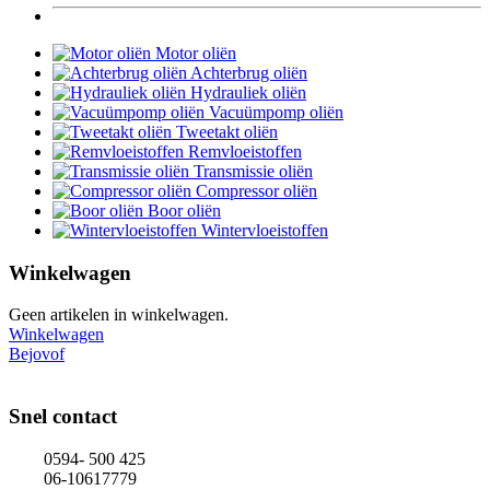
Motor oliën
Achterbrug oliën
Hydrauliek oliën
Vacuümpomp oliën
Tweetakt oliën
Remvloeistoffen
Transmissie oliën
Compressor oliën
Boor oliën
Wintervloeistoffen
Winkelwagen
Geen artikelen in winkelwagen.
Winkelwagen
Bejovof
Snel contact
0594- 500 425
06-10617779