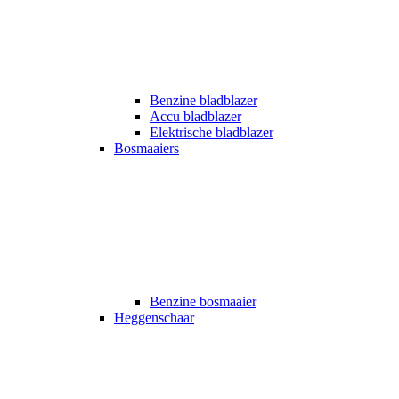
Benzine bladblazer
Accu bladblazer
Elektrische bladblazer
Bosmaaiers
Benzine bosmaaier
Heggenschaar