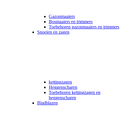
Gazonmaaiers
Bosmaaiers en trimmers
Toebehoren gazonmaaiers en trimmers
Snoeien en zagen
kettingzagen
Heggenscharen
Toebehoren kettingzagen en
heggenscharen
Bladblazen