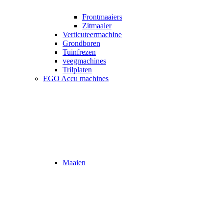
Frontmaaiers
Zitmaaier
Verticuteermachine
Grondboren
Tuinfrezen
veegmachines
Trilplaten
EGO Accu machines
Maaien