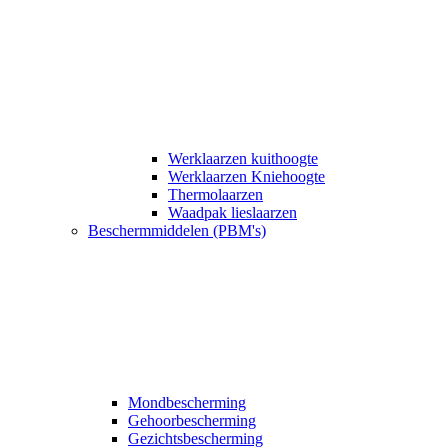
Werklaarzen kuithoogte
Werklaarzen Kniehoogte
Thermolaarzen
Waadpak lieslaarzen
Beschermmiddelen (PBM's)
Mondbescherming
Gehoorbescherming
Gezichtsbescherming