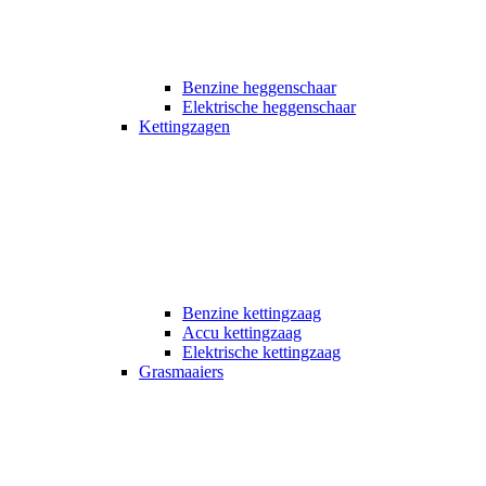
Benzine heggenschaar
Elektrische heggenschaar
Kettingzagen
Benzine kettingzaag
Accu kettingzaag
Elektrische kettingzaag
Grasmaaiers