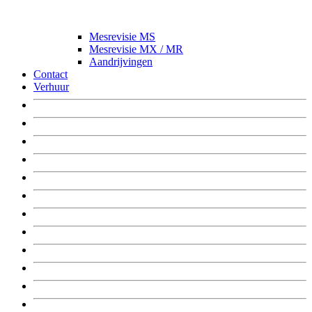
Mesrevisie MS
Mesrevisie MX / MR
Aandrijvingen
Contact
Verhuur