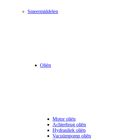
Smeermiddelen
Oliën
Motor oliën
Achterbrug oliën
Hydrauliek oliën
Vacuümpomp oliën