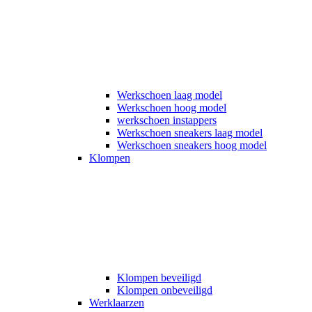
Werkschoen laag model
Werkschoen hoog model
werkschoen instappers
Werkschoen sneakers laag model
Werkschoen sneakers hoog model
Klompen
Klompen beveiligd
Klompen onbeveiligd
Werklaarzen