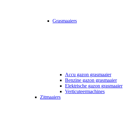
Grasmaaiers
Accu gazon grasmaaier
Benzine gazon grasmaaier
Elektrische gazon grasmaaier
Verticuteermachines
Zitmaaiers