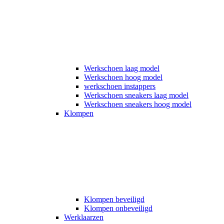
Werkschoen laag model
Werkschoen hoog model
werkschoen instappers
Werkschoen sneakers laag model
Werkschoen sneakers hoog model
Klompen
Klompen beveiligd
Klompen onbeveiligd
Werklaarzen