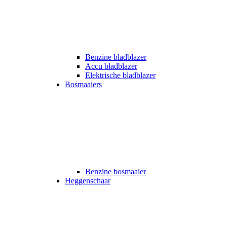
Benzine bladblazer
Accu bladblazer
Elektrische bladblazer
Bosmaaiers
Benzine bosmaaier
Heggenschaar