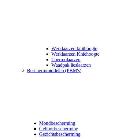
Werklaarzen kuithoogte
Werklaarzen Kniehoogte
Thermolaarzen
Waadpak lieslaarzen
Beschermmiddelen (PBM's)
Mondbescherming
Gehoorbescherming
Gezichtsbescherming