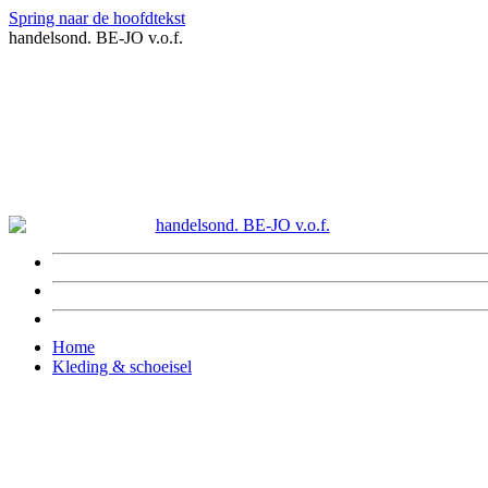
Spring naar de hoofdtekst
handelsond. BE-JO v.o.f.
Home
Kleding & schoeisel