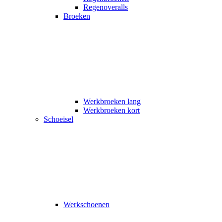
Regenoveralls
Broeken
Werkbroeken lang
Werkbroeken kort
Schoeisel
Werkschoenen