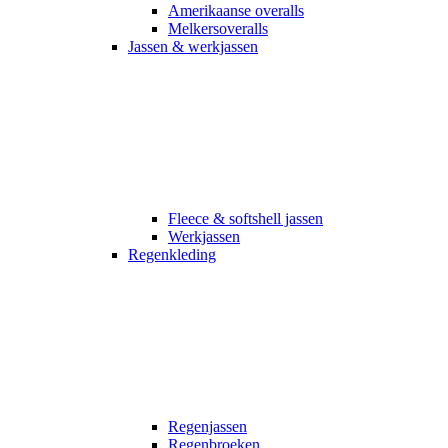
Amerikaanse overalls
Melkersoveralls
Jassen & werkjassen
Fleece & softshell jassen
Werkjassen
Regenkleding
Regenjassen
Regenbroeken