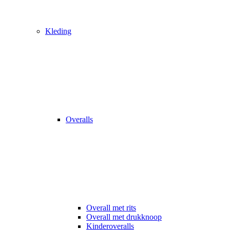
Kleding
Overalls
Overall met rits
Overall met drukknoop
Kinderoveralls