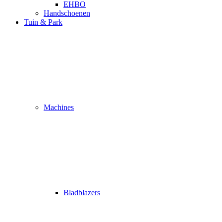
EHBO
Handschoenen
Tuin & Park
Machines
Bladblazers