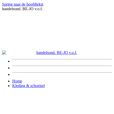
Spring naar de hoofdtekst
handelsond. BE-JO v.o.f.
Home
Kleding & schoeisel