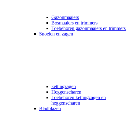
Gazonmaaiers
Bosmaaiers en trimmers
Toebehoren gazonmaaiers en trimmers
Snoeien en zagen
kettingzagen
Heggenscharen
Toebehoren kettingzagen en
heggenscharen
Bladblazen