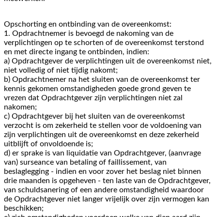
Opschorting en ontbinding van de overeenkomst:
1. Opdrachtnemer is bevoegd de nakoming van de
verplichtingen op te schorten of de overeenkomst terstond
en met directe ingang te ontbinden, indien:
a) Opdrachtgever de verplichtingen uit de overeenkomst niet,
niet volledig of niet tijdig nakomt;
b) Opdrachtnemer na het sluiten van de overeenkomst ter
kennis gekomen omstandigheden goede grond geven te
vrezen dat Opdrachtgever zijn verplichtingen niet zal
nakomen;
c) Opdrachtgever bij het sluiten van de overeenkomst
verzocht is om zekerheid te stellen voor de voldoening van
zijn verplichtingen uit de overeenkomst en deze zekerheid
uitblijft of onvoldoende is;
d) er sprake is van liquidatie van Opdrachtgever, (aanvrage
van) surseance van betaling of faillissement, van
beslaglegging - indien en voor zover het beslag niet binnen
drie maanden is opgeheven - ten laste van de Opdrachtgever,
van schuldsanering of een andere omstandigheid waardoor
de Opdrachtgever niet langer vrijelijk over zijn vermogen kan
beschikken;