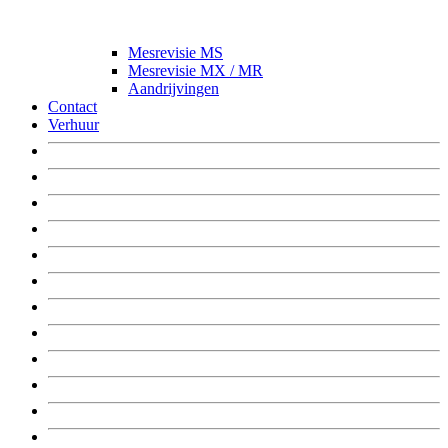
Mesrevisie MS
Mesrevisie MX / MR
Aandrijvingen
Contact
Verhuur