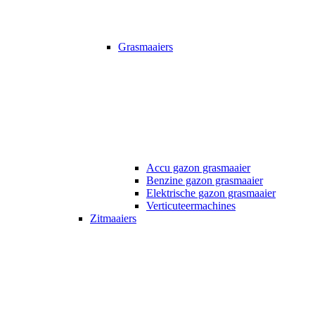
Grasmaaiers
Accu gazon grasmaaier
Benzine gazon grasmaaier
Elektrische gazon grasmaaier
Verticuteermachines
Zitmaaiers