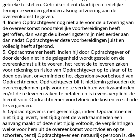
gebreke te stellen. Gebruiker dient daarbij een redelijke
termijn te worden geboden alsnog uitvoering aan de
overeenkomst te geven.
4. Indien Opdrachtgever nog niet alle voor de uitvoering van
de overeenkomst noodzakelijke voorbereidingen heeft
getroffen, dan vangt de uitvoeringstermijn niet eerder aan
dan nadat Opdrachtgever deze voorbereidingen juist en
volledig heeft afgerond.
5. Opdrachtnemer heeft, indien hij door Opdrachtgever of
door derden niet in de gelegenheid wordt gesteld om de
overeenkomst uit te voeren, het recht de te leveren zaken
voor rekening en risico van Opdrachtgever op te slaan of te
doen opslaan, onverminderd het eigendomsvoorbehoud van
Opdrachtnemer. Opdrachtgever blijft niettemin gehouden de
overeengekomen prijs voor de te verrichten werkzaamheden
en/of de te leveren zaken te betalen en is tevens verplicht de
hieruit voor Opdrachtnemer voortvloeiende kosten en schade
te vergoeden.
6. Opdrachtgever is niet gerechtigd, indien Opdrachtnemer
niet tijdig levert, niet tijdig met de werkzaamheden een
aanvang maakt of deze niet tijdig voltooit, de verplichtingen
welke voor hem uit de overeenkomst voortvloeien op te
schorten, tenzij Opdrachtgever een natuurlijk persoon is, die