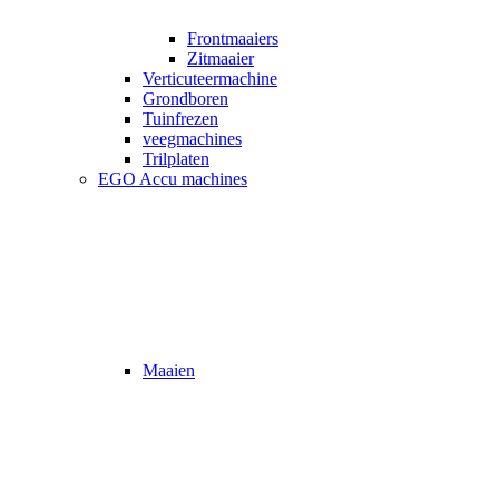
Frontmaaiers
Zitmaaier
Verticuteermachine
Grondboren
Tuinfrezen
veegmachines
Trilplaten
EGO Accu machines
Maaien