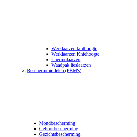
Werklaarzen kuithoogte
Werklaarzen Kniehoogte
Thermolaarzen
Waadpak lieslaarzen
Beschermmiddelen (PBM's)
Mondbescherming
Gehoorbescherming
Gezichtsbescherming