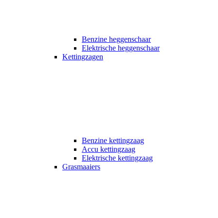
Benzine heggenschaar
Elektrische heggenschaar
Kettingzagen
Benzine kettingzaag
Accu kettingzaag
Elektrische kettingzaag
Grasmaaiers