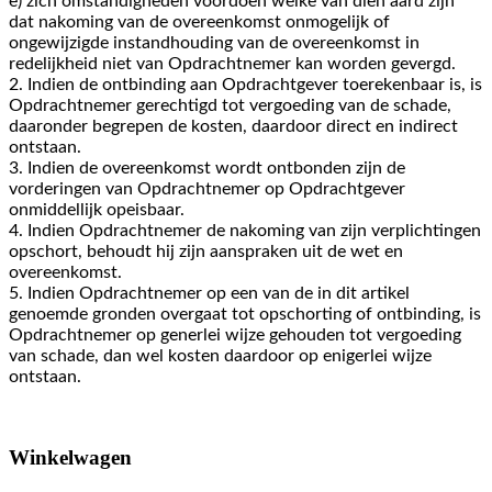
e) zich omstandigheden voordoen welke van dien aard zijn
dat nakoming van de overeenkomst onmogelijk of
ongewijzigde instandhouding van de overeenkomst in
redelijkheid niet van Opdrachtnemer kan worden gevergd.
2. Indien de ontbinding aan Opdrachtgever toerekenbaar is, is
Opdrachtnemer gerechtigd tot vergoeding van de schade,
daaronder begrepen de kosten, daardoor direct en indirect
ontstaan.
3. Indien de overeenkomst wordt ontbonden zijn de
vorderingen van Opdrachtnemer op Opdrachtgever
onmiddellijk opeisbaar.
4. Indien Opdrachtnemer de nakoming van zijn verplichtingen
opschort, behoudt hij zijn aanspraken uit de wet en
overeenkomst.
5. Indien Opdrachtnemer op een van de in dit artikel
genoemde gronden overgaat tot opschorting of ontbinding, is
Opdrachtnemer op generlei wijze gehouden tot vergoeding
van schade, dan wel kosten daardoor op enigerlei wijze
ontstaan.
Winkelwagen