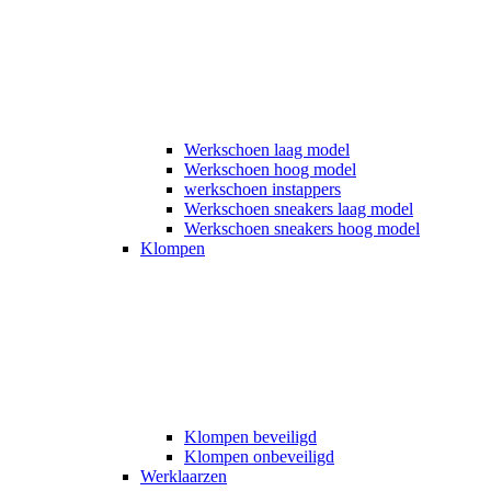
Werkschoen laag model
Werkschoen hoog model
werkschoen instappers
Werkschoen sneakers laag model
Werkschoen sneakers hoog model
Klompen
Klompen beveiligd
Klompen onbeveiligd
Werklaarzen