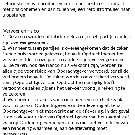
retour sturen van producten kunt u het best eerst contact
met ons opnemen en dan zullen wij een retourformulier naar
u opsturen.
Vervoer en risico
1. De zaken worden af fabriek geleverd, tenzij partijen anders
zijn overeengekomen.
2. Wanneer tussen partijen is overeengekomen dat de zaken
franco huis worden geleverd, bepaalt Opdrachtnemer het
vervoermiddel, tenzij partijen anders zijn overeengekomen.
3. De zaken, ook die franco huis verkocht zijn, worden te
allen tijde voor risico van Opdrachtgever vervoerd, tenzij de
wet anders bepaalt. De zaken worden onverzekerd vervoerd,
tenzij Opdrachtgever aan Opdrachtnemer tijdig heeft
verzocht de zaken tijdens het vervoer voor zijn rekening te
verzekeren.
4. Wanneer er sprake is van consumentenkoop is de zaak
voor risico van Opdrachtgever van de aflevering af, tenzij
Opdrachtgever niet meewerkt aan de aflevering. In dat geval
is de zaak voor risico van Opdrachtgever van het ogenblik af,
waarop Opdrachtgever in verzuim is met het verrichten van
een handeling waarmee hij aan de aflevering moet
meewerken.