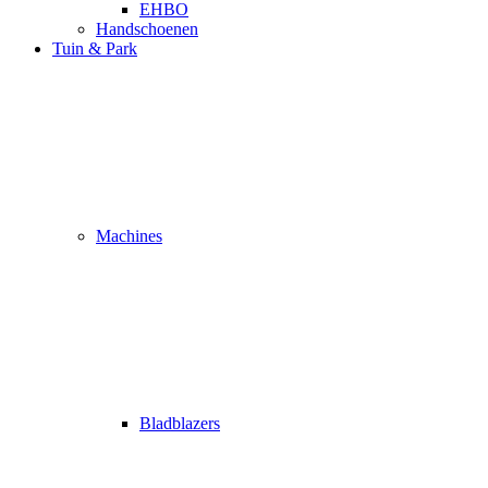
EHBO
Handschoenen
Tuin & Park
Machines
Bladblazers