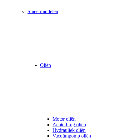
Smeermiddelen
Oliën
Motor oliën
Achterbrug oliën
Hydrauliek oliën
Vacuümpomp oliën