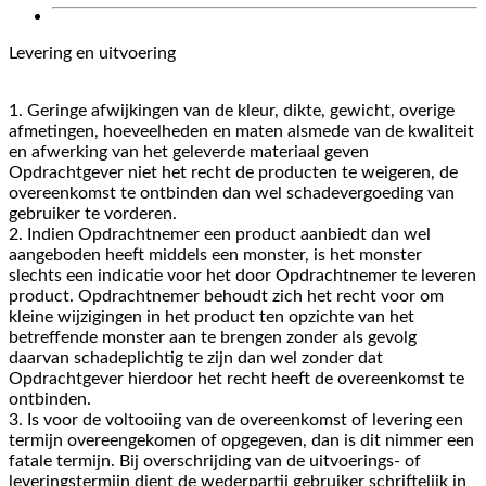
Levering en uitvoering
1. Geringe afwijkingen van de kleur, dikte, gewicht, overige
afmetingen, hoeveelheden en maten alsmede van de kwaliteit
en afwerking van het geleverde materiaal geven
Opdrachtgever niet het recht de producten te weigeren, de
overeenkomst te ontbinden dan wel schadevergoeding van
gebruiker te vorderen.
2. Indien Opdrachtnemer een product aanbiedt dan wel
aangeboden heeft middels een monster, is het monster
slechts een indicatie voor het door Opdrachtnemer te leveren
product. Opdrachtnemer behoudt zich het recht voor om
kleine wijzigingen in het product ten opzichte van het
betreffende monster aan te brengen zonder als gevolg
daarvan schadeplichtig te zijn dan wel zonder dat
Opdrachtgever hierdoor het recht heeft de overeenkomst te
ontbinden.
3. Is voor de voltooiing van de overeenkomst of levering een
termijn overeengekomen of opgegeven, dan is dit nimmer een
fatale termijn. Bij overschrijding van de uitvoerings- of
leveringstermijn dient de wederpartij gebruiker schriftelijk in