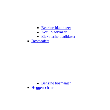
Benzine bladblazer
Accu bladblazer
Elektrische bladblazer
Bosmaaiers
Benzine bosmaaier
Heggenschaar