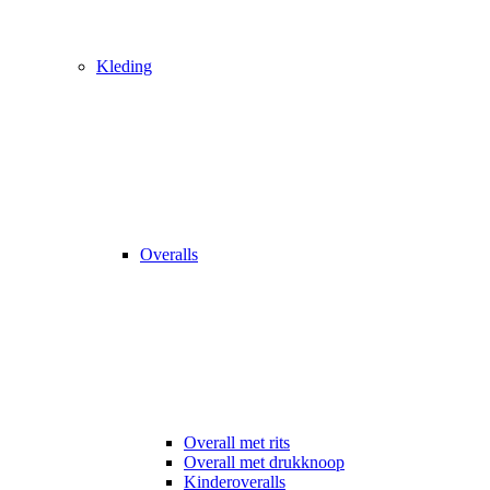
Kleding
Overalls
Overall met rits
Overall met drukknoop
Kinderoveralls