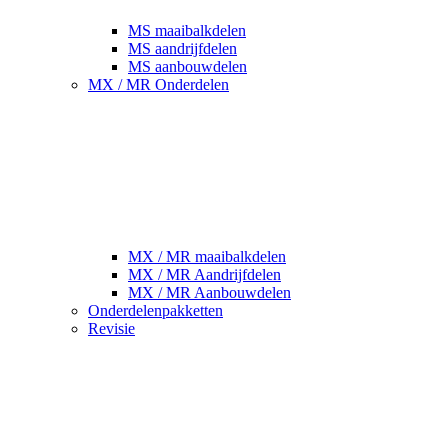
MS maaibalkdelen
MS aandrijfdelen
MS aanbouwdelen
MX / MR Onderdelen
MX / MR maaibalkdelen
MX / MR Aandrijfdelen
MX / MR Aanbouwdelen
Onderdelenpakketten
Revisie