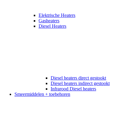
Elektrische Heaters
Gasheaters
Diesel Heaters
Diesel heaters direct gestookt
Diesel heaters indirect gestookt
Infrarood Diesel heaters
Smeermiddelen + toebehoren