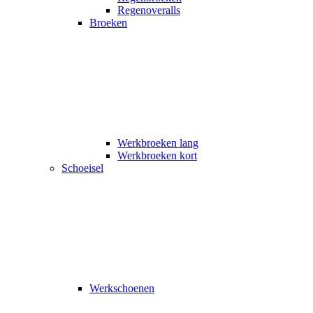
Regenoveralls
Broeken
Werkbroeken lang
Werkbroeken kort
Schoeisel
Werkschoenen