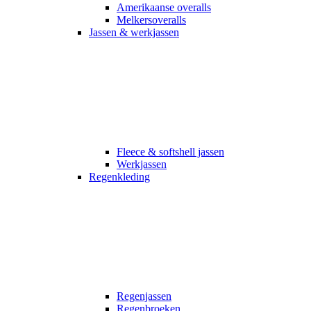
Amerikaanse overalls
Melkersoveralls
Jassen & werkjassen
Fleece & softshell jassen
Werkjassen
Regenkleding
Regenjassen
Regenbroeken