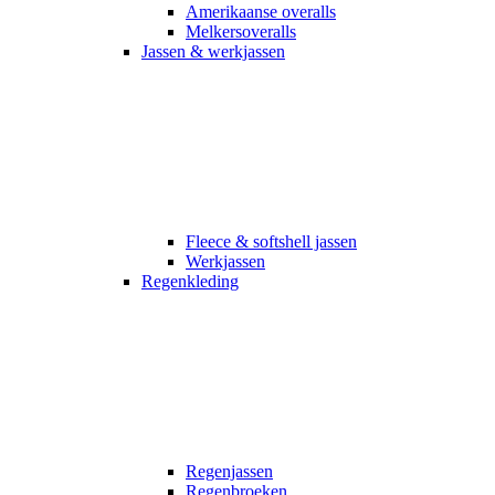
Amerikaanse overalls
Melkersoveralls
Jassen & werkjassen
Fleece & softshell jassen
Werkjassen
Regenkleding
Regenjassen
Regenbroeken