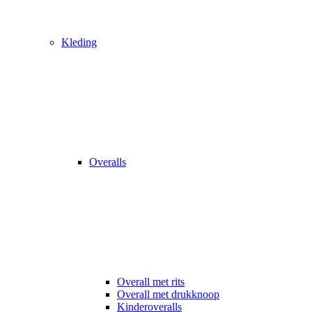
Kleding
Overalls
Overall met rits
Overall met drukknoop
Kinderoveralls