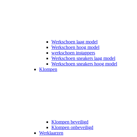
Werkschoen laag model
Werkschoen hoog model
werkschoen instappers
Werkschoen sneakers laag model
Werkschoen sneakers hoog model
Klompen
Klompen beveiligd
Klompen onbeveiligd
Werklaarzen