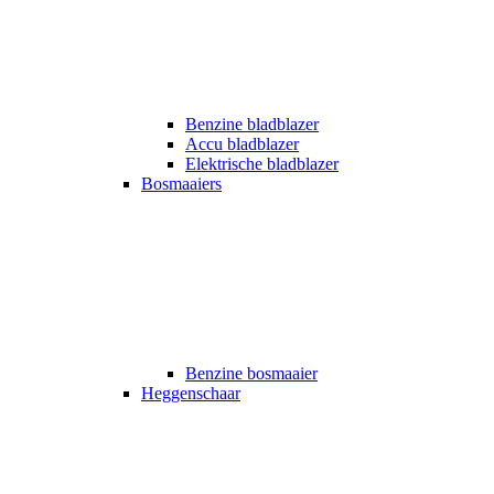
Benzine bladblazer
Accu bladblazer
Elektrische bladblazer
Bosmaaiers
Benzine bosmaaier
Heggenschaar