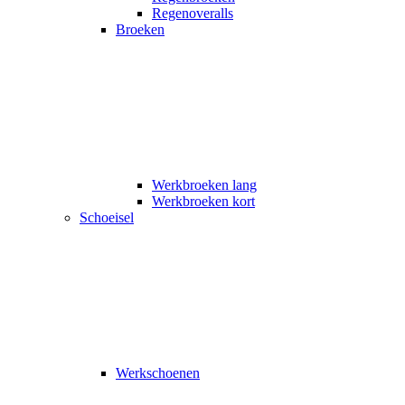
Regenoveralls
Broeken
Werkbroeken lang
Werkbroeken kort
Schoeisel
Werkschoenen