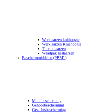
Werklaarzen kuithoogte
Werklaarzen Kniehoogte
Thermolaarzen
Waadpak lieslaarzen
Beschermmiddelen (PBM's)
Mondbescherming
Gehoorbescherming
Gezichtsbescherming