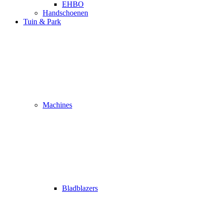
EHBO
Handschoenen
Tuin & Park
Machines
Bladblazers