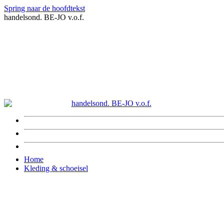
Spring naar de hoofdtekst
handelsond. BE-JO v.o.f.
Home
Kleding & schoeisel