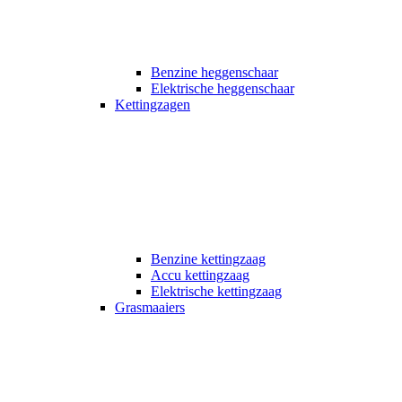
Benzine heggenschaar
Elektrische heggenschaar
Kettingzagen
Benzine kettingzaag
Accu kettingzaag
Elektrische kettingzaag
Grasmaaiers