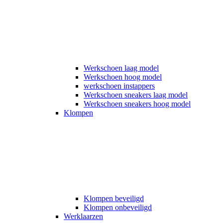
Werkschoen laag model
Werkschoen hoog model
werkschoen instappers
Werkschoen sneakers laag model
Werkschoen sneakers hoog model
Klompen
Klompen beveiligd
Klompen onbeveiligd
Werklaarzen