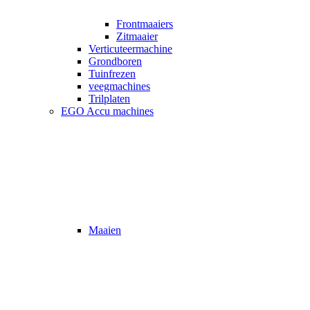
Frontmaaiers
Zitmaaier
Verticuteermachine
Grondboren
Tuinfrezen
veegmachines
Trilplaten
EGO Accu machines
Maaien