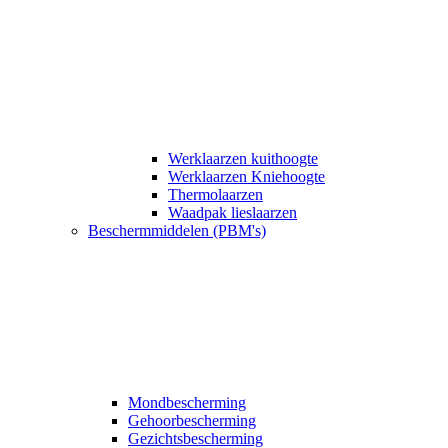
Werklaarzen kuithoogte
Werklaarzen Kniehoogte
Thermolaarzen
Waadpak lieslaarzen
Beschermmiddelen (PBM's)
Mondbescherming
Gehoorbescherming
Gezichtsbescherming