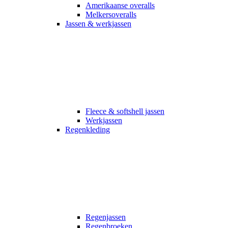
Amerikaanse overalls
Melkersoveralls
Jassen & werkjassen
Fleece & softshell jassen
Werkjassen
Regenkleding
Regenjassen
Regenbroeken