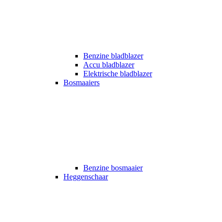
Benzine bladblazer
Accu bladblazer
Elektrische bladblazer
Bosmaaiers
Benzine bosmaaier
Heggenschaar