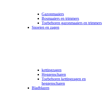
Gazonmaaiers
Bosmaaiers en trimmers
Toebehoren gazonmaaiers en trimmers
Snoeien en zagen
kettingzagen
Heggenscharen
Toebehoren kettingzagen en
heggenscharen
Bladblazen