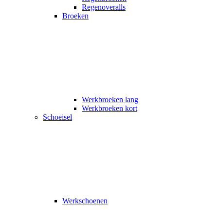
Regenoveralls
Broeken
Werkbroeken lang
Werkbroeken kort
Schoeisel
Werkschoenen