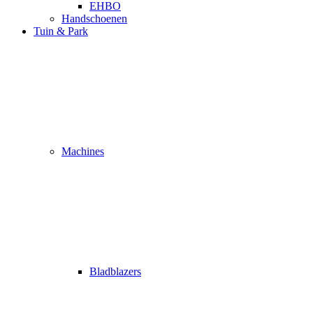
EHBO
Handschoenen
Tuin & Park
Machines
Bladblazers