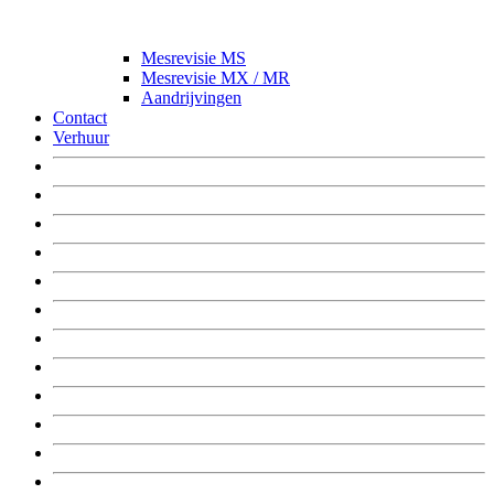
Mesrevisie MS
Mesrevisie MX / MR
Aandrijvingen
Contact
Verhuur