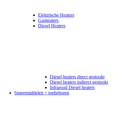
Elektrische Heaters
Gasheaters
Diesel Heaters
Diesel heaters direct gestookt
Diesel heaters indirect gestookt
Infrarood Diesel heaters
Smeermiddelen + toebehoren