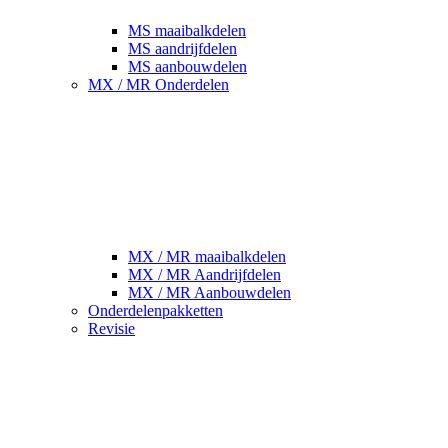
MS maaibalkdelen
MS aandrijfdelen
MS aanbouwdelen
MX / MR Onderdelen
MX / MR maaibalkdelen
MX / MR Aandrijfdelen
MX / MR Aanbouwdelen
Onderdelenpakketten
Revisie