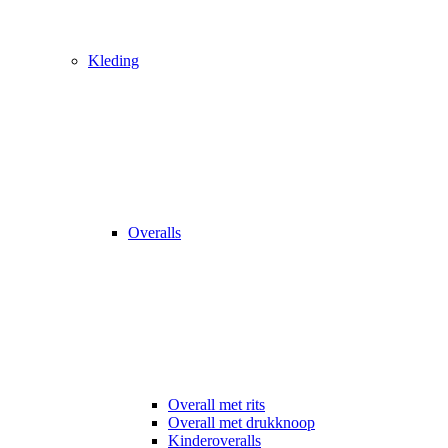
Kleding
Overalls
Overall met rits
Overall met drukknoop
Kinderoveralls