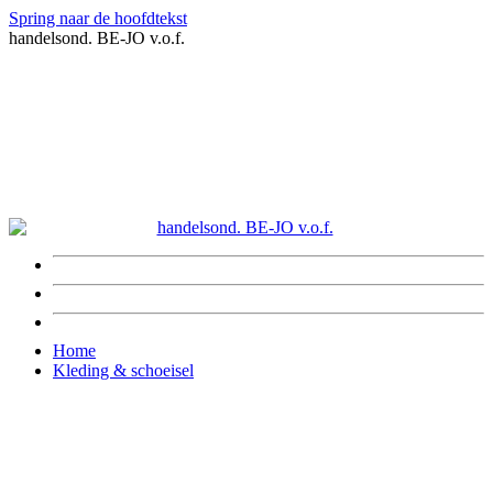
Spring naar de hoofdtekst
handelsond. BE-JO v.o.f.
Home
Kleding & schoeisel