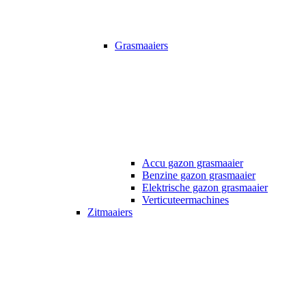
Grasmaaiers
Accu gazon grasmaaier
Benzine gazon grasmaaier
Elektrische gazon grasmaaier
Verticuteermachines
Zitmaaiers