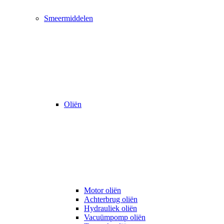
Smeermiddelen
Oliën
Motor oliën
Achterbrug oliën
Hydrauliek oliën
Vacuümpomp oliën