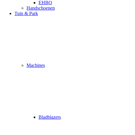
EHBO
Handschoenen
Tuin & Park
Machines
Bladblazers