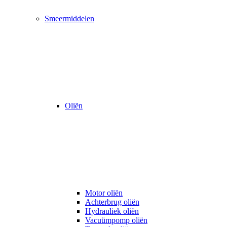
Smeermiddelen
Oliën
Motor oliën
Achterbrug oliën
Hydrauliek oliën
Vacuümpomp oliën