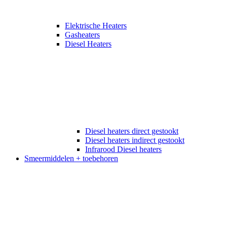
Elektrische Heaters
Gasheaters
Diesel Heaters
Diesel heaters direct gestookt
Diesel heaters indirect gestookt
Infrarood Diesel heaters
Smeermiddelen + toebehoren