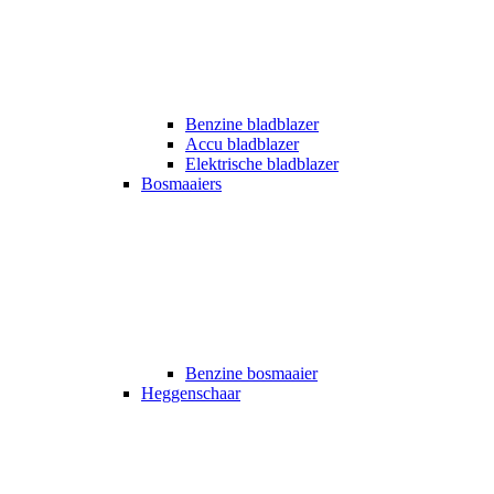
Benzine bladblazer
Accu bladblazer
Elektrische bladblazer
Bosmaaiers
Benzine bosmaaier
Heggenschaar