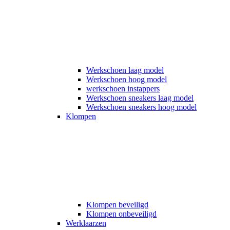
Werkschoen laag model
Werkschoen hoog model
werkschoen instappers
Werkschoen sneakers laag model
Werkschoen sneakers hoog model
Klompen
Klompen beveiligd
Klompen onbeveiligd
Werklaarzen