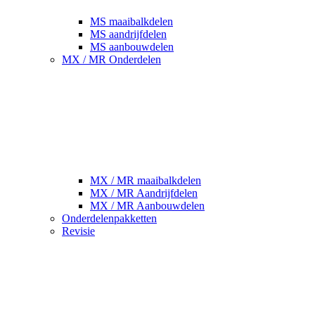
MS maaibalkdelen
MS aandrijfdelen
MS aanbouwdelen
MX / MR Onderdelen
MX / MR maaibalkdelen
MX / MR Aandrijfdelen
MX / MR Aanbouwdelen
Onderdelenpakketten
Revisie