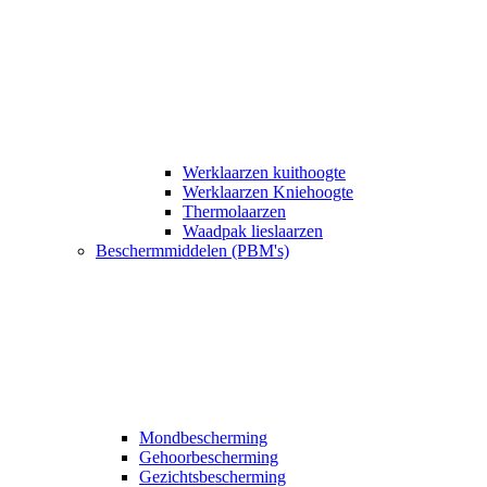
Werklaarzen kuithoogte
Werklaarzen Kniehoogte
Thermolaarzen
Waadpak lieslaarzen
Beschermmiddelen (PBM's)
Mondbescherming
Gehoorbescherming
Gezichtsbescherming