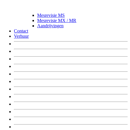
Mesrevisie MS
Mesrevisie MX / MR
Aandrijvingen
Contact
Verhuur