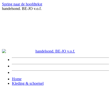
Spring naar de hoofdtekst
handelsond. BE-JO v.o.f.
Home
Kleding & schoeisel