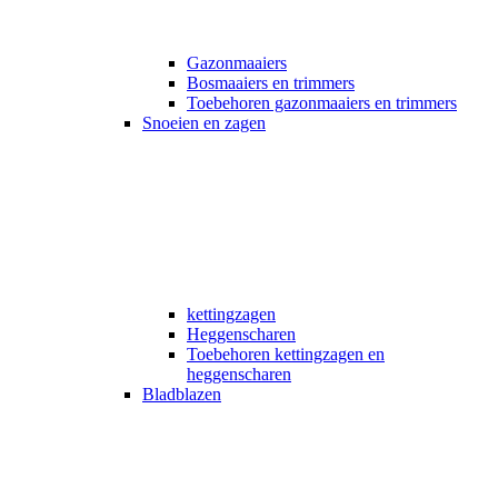
Gazonmaaiers
Bosmaaiers en trimmers
Toebehoren gazonmaaiers en trimmers
Snoeien en zagen
kettingzagen
Heggenscharen
Toebehoren kettingzagen en
heggenscharen
Bladblazen