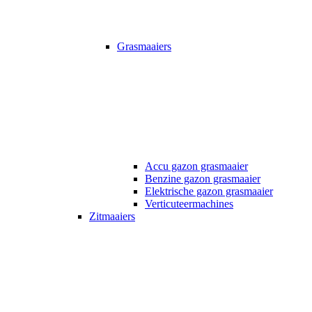
Grasmaaiers
Accu gazon grasmaaier
Benzine gazon grasmaaier
Elektrische gazon grasmaaier
Verticuteermachines
Zitmaaiers