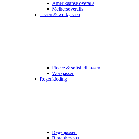
Amerikaanse overalls
Melkersoveralls
Jassen & werkjassen
Fleece & softshell jassen
Werkjassen
Regenkleding
Regenjassen
Regenbroeken