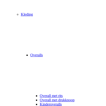
Kleding
Overalls
Overall met rits
Overall met drukknoop
Kinderoveralls