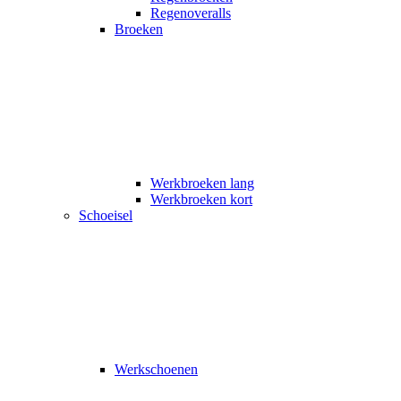
Regenoveralls
Broeken
Werkbroeken lang
Werkbroeken kort
Schoeisel
Werkschoenen