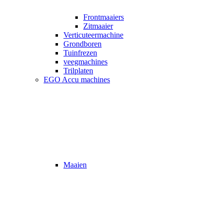
Frontmaaiers
Zitmaaier
Verticuteermachine
Grondboren
Tuinfrezen
veegmachines
Trilplaten
EGO Accu machines
Maaien