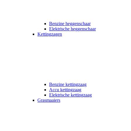
Benzine heggenschaar
Elektrische heggenschaar
Kettingzagen
Benzine kettingzaag
Accu kettingzaag
Elektrische kettingzaag
Grasmaaiers