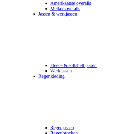
Amerikaanse overalls
Melkersoveralls
Jassen & werkjassen
Fleece & softshell jassen
Werkjassen
Regenkleding
Regenjassen
Regenbroeken