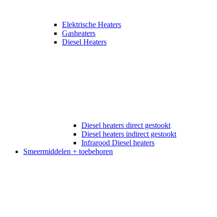
Elektrische Heaters
Gasheaters
Diesel Heaters
Diesel heaters direct gestookt
Diesel heaters indirect gestookt
Infrarood Diesel heaters
Smeermiddelen + toebehoren