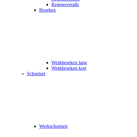
Regenoveralls
Broeken
Werkbroeken lang
Werkbroeken kort
Schoeisel
Werkschoenen