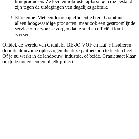
hun producten. Ze leveren robuuste oplossingen die bestand
zijn tegen de uitdagingen van dagelijks gebruik.
Efficiëntie:
Met een focus op efficiëntie biedt Granit niet
alleen hoogwaardige producten, maar ook een gestroomlijnde
service om ervoor te zorgen dat je snel en efficiënt kunt
werken.
Ontdek de wereld van Granit bij BE-JO VOF en laat je inspireren
door de duurzame oplossingen die deze partnershop te bieden heeft.
Of je nu werkt in de landbouw, industrie, of beide, Granit staat klaar
om je te ondersteunen bij elk project!