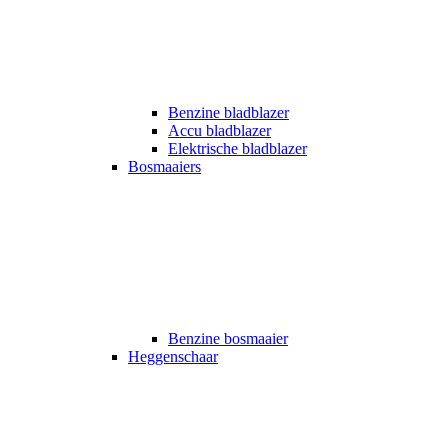
Benzine bladblazer
Accu bladblazer
Elektrische bladblazer
Bosmaaiers
Benzine bosmaaier
Heggenschaar