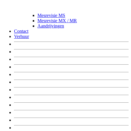
Mesrevisie MS
Mesrevisie MX / MR
Aandrijvingen
Contact
Verhuur