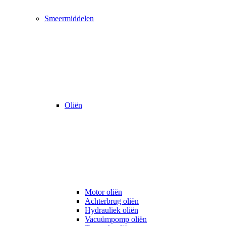
Smeermiddelen
Oliën
Motor oliën
Achterbrug oliën
Hydrauliek oliën
Vacuümpomp oliën