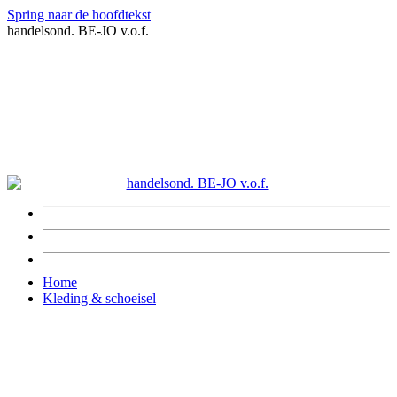
Spring naar de hoofdtekst
handelsond. BE-JO v.o.f.
Home
Kleding & schoeisel