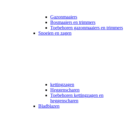
Gazonmaaiers
Bosmaaiers en trimmers
Toebehoren gazonmaaiers en trimmers
Snoeien en zagen
kettingzagen
Heggenscharen
Toebehoren kettingzagen en
heggenscharen
Bladblazen