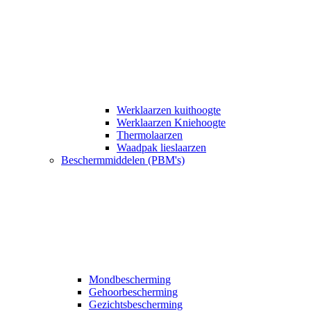
Werklaarzen kuithoogte
Werklaarzen Kniehoogte
Thermolaarzen
Waadpak lieslaarzen
Beschermmiddelen (PBM's)
Mondbescherming
Gehoorbescherming
Gezichtsbescherming