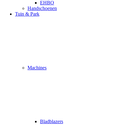
EHBO
Handschoenen
Tuin & Park
Machines
Bladblazers