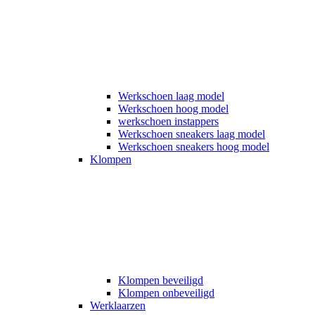
Werkschoen laag model
Werkschoen hoog model
werkschoen instappers
Werkschoen sneakers laag model
Werkschoen sneakers hoog model
Klompen
Klompen beveiligd
Klompen onbeveiligd
Werklaarzen