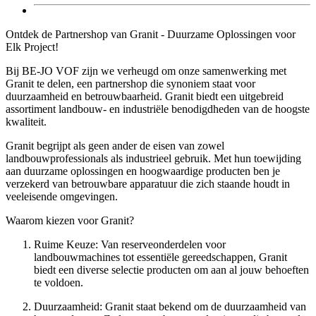
Ontdek de Partnershop van Granit - Duurzame Oplossingen voor
Elk Project!
Bij BE-JO VOF zijn we verheugd om onze samenwerking met
Granit te delen, een partnershop die synoniem staat voor
duurzaamheid en betrouwbaarheid. Granit biedt een uitgebreid
assortiment landbouw- en industriële benodigdheden van de hoogste
kwaliteit.
Granit begrijpt als geen ander de eisen van zowel
landbouwprofessionals als industrieel gebruik. Met hun toewijding
aan duurzame oplossingen en hoogwaardige producten ben je
verzekerd van betrouwbare apparatuur die zich staande houdt in
veeleisende omgevingen.
Waarom kiezen voor Granit?
Ruime Keuze:
Van reserveonderdelen voor
landbouwmachines tot essentiële gereedschappen, Granit
biedt een diverse selectie producten om aan al jouw behoeften
te voldoen.
Duurzaamheid:
Granit staat bekend om de duurzaamheid van