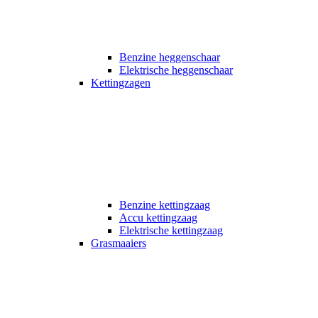
Benzine heggenschaar
Elektrische heggenschaar
Kettingzagen
Benzine kettingzaag
Accu kettingzaag
Elektrische kettingzaag
Grasmaaiers