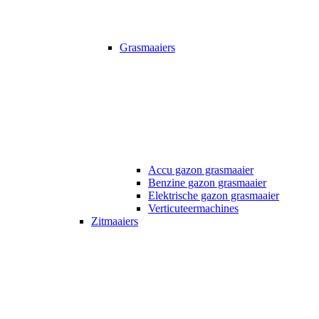
Grasmaaiers
Accu gazon grasmaaier
Benzine gazon grasmaaier
Elektrische gazon grasmaaier
Verticuteermachines
Zitmaaiers