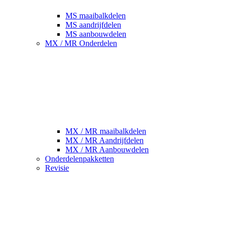
MS maaibalkdelen
MS aandrijfdelen
MS aanbouwdelen
MX / MR Onderdelen
MX / MR maaibalkdelen
MX / MR Aandrijfdelen
MX / MR Aanbouwdelen
Onderdelenpakketten
Revisie