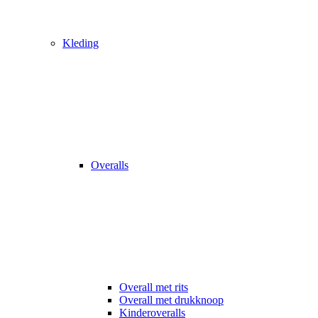
Kleding
Overalls
Overall met rits
Overall met drukknoop
Kinderoveralls