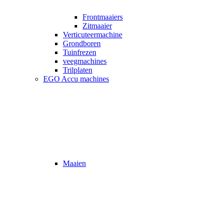
Frontmaaiers
Zitmaaier
Verticuteermachine
Grondboren
Tuinfrezen
veegmachines
Trilplaten
EGO Accu machines
Maaien