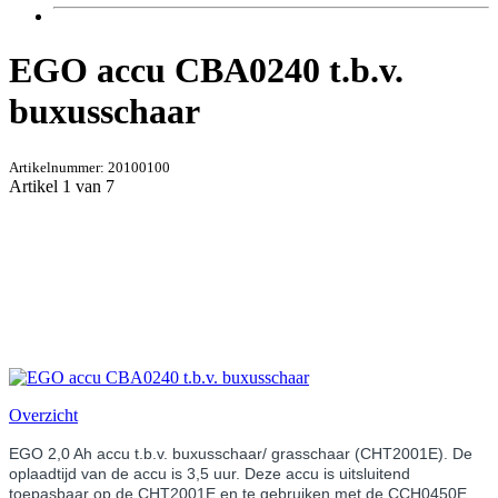
EGO accu CBA0240 t.b.v.
buxusschaar
Artikelnummer:
20100100
Artikel 1 van 7
Overzicht
EGO 2,0 Ah accu t.b.v. buxusschaar/ grasschaar (CHT2001E). De
oplaadtijd van de accu is 3,5 uur. Deze accu is uitsluitend
toepasbaar op de C
HT2001E en te gebruiken met de CCH0450E