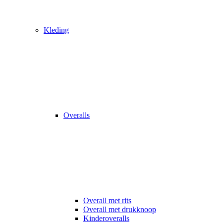
Kleding
Overalls
Overall met rits
Overall met drukknoop
Kinderoveralls