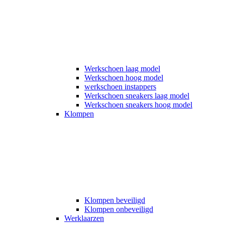
Werkschoen laag model
Werkschoen hoog model
werkschoen instappers
Werkschoen sneakers laag model
Werkschoen sneakers hoog model
Klompen
Klompen beveiligd
Klompen onbeveiligd
Werklaarzen