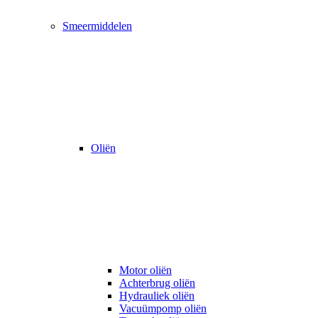
Smeermiddelen
Oliën
Motor oliën
Achterbrug oliën
Hydrauliek oliën
Vacuümpomp oliën