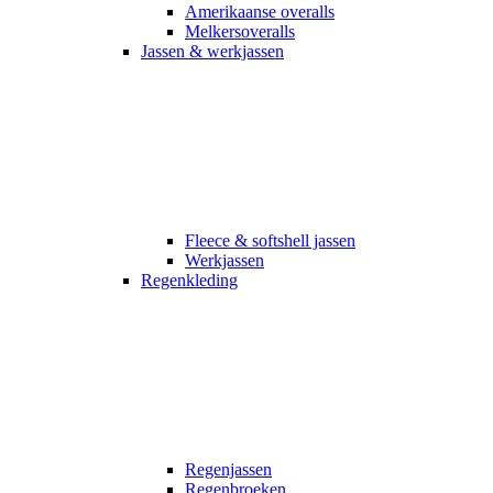
Amerikaanse overalls
Melkersoveralls
Jassen & werkjassen
Fleece & softshell jassen
Werkjassen
Regenkleding
Regenjassen
Regenbroeken