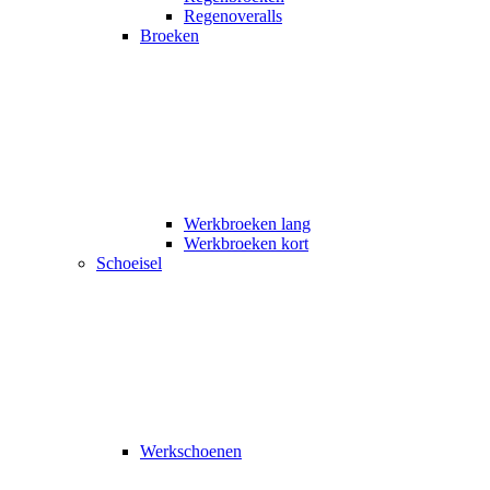
Regenoveralls
Broeken
Werkbroeken lang
Werkbroeken kort
Schoeisel
Werkschoenen