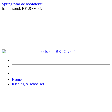
Spring naar de hoofdtekst
handelsond. BE-JO v.o.f.
Home
Kleding & schoeisel