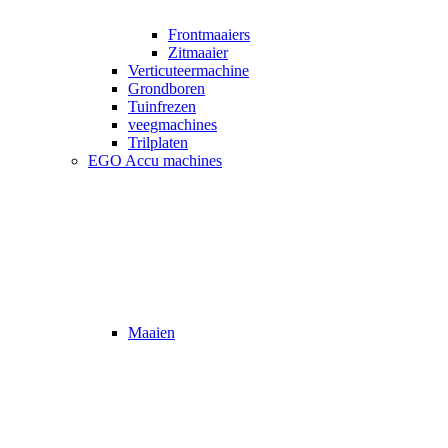
Frontmaaiers
Zitmaaier
Verticuteermachine
Grondboren
Tuinfrezen
veegmachines
Trilplaten
EGO Accu machines
Maaien