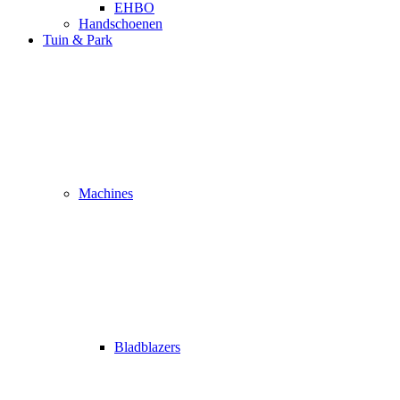
EHBO
Handschoenen
Tuin & Park
Machines
Bladblazers