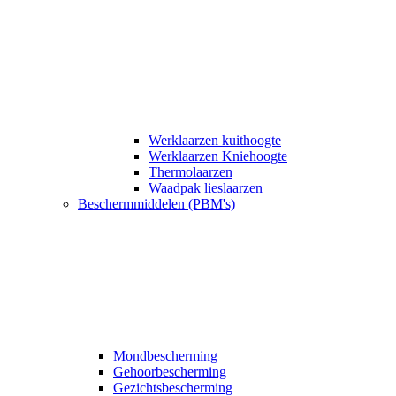
Werklaarzen kuithoogte
Werklaarzen Kniehoogte
Thermolaarzen
Waadpak lieslaarzen
Beschermmiddelen (PBM's)
Mondbescherming
Gehoorbescherming
Gezichtsbescherming