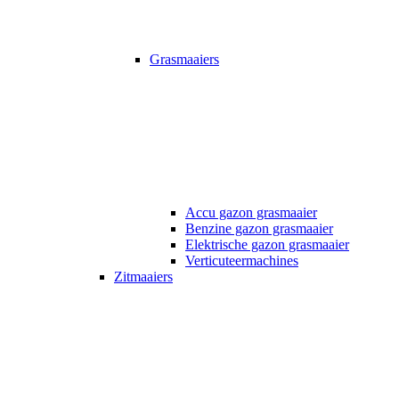
Grasmaaiers
Accu gazon grasmaaier
Benzine gazon grasmaaier
Elektrische gazon grasmaaier
Verticuteermachines
Zitmaaiers