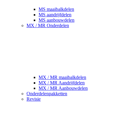
MS maaibalkdelen
MS aandrijfdelen
MS aanbouwdelen
MX / MR Onderdelen
MX / MR maaibalkdelen
MX / MR Aandrijfdelen
MX / MR Aanbouwdelen
Onderdelenpakketten
Revisie