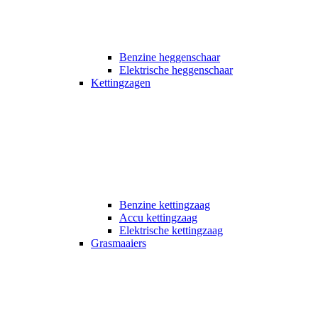
Benzine heggenschaar
Elektrische heggenschaar
Kettingzagen
Benzine kettingzaag
Accu kettingzaag
Elektrische kettingzaag
Grasmaaiers