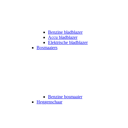
Benzine bladblazer
Accu bladblazer
Elektrische bladblazer
Bosmaaiers
Benzine bosmaaier
Heggenschaar