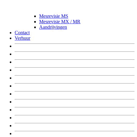
Mesrevisie MS
Mesrevisie MX / MR
Aandrijvingen
Contact
Verhuur