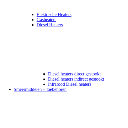
Elektrische Heaters
Gasheaters
Diesel Heaters
Diesel heaters direct gestookt
Diesel heaters indirect gestookt
Infrarood Diesel heaters
Smeermiddelen + toebehoren