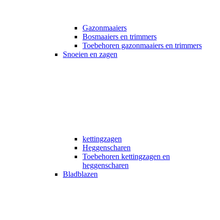
Gazonmaaiers
Bosmaaiers en trimmers
Toebehoren gazonmaaiers en trimmers
Snoeien en zagen
kettingzagen
Heggenscharen
Toebehoren kettingzagen en
heggenscharen
Bladblazen