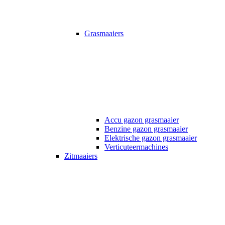
Grasmaaiers
Accu gazon grasmaaier
Benzine gazon grasmaaier
Elektrische gazon grasmaaier
Verticuteermachines
Zitmaaiers