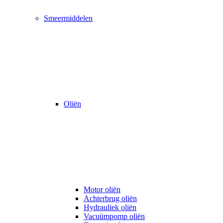
Smeermiddelen
Oliën
Motor oliën
Achterbrug oliën
Hydrauliek oliën
Vacuümpomp oliën