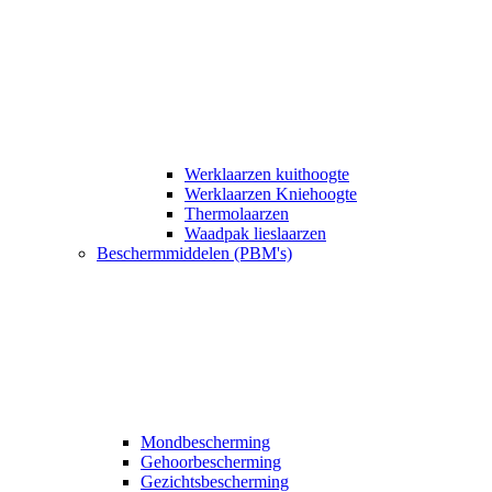
Werklaarzen kuithoogte
Werklaarzen Kniehoogte
Thermolaarzen
Waadpak lieslaarzen
Beschermmiddelen (PBM's)
Mondbescherming
Gehoorbescherming
Gezichtsbescherming