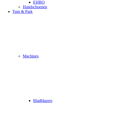
EHBO
Handschoenen
Tuin & Park
Machines
Bladblazers