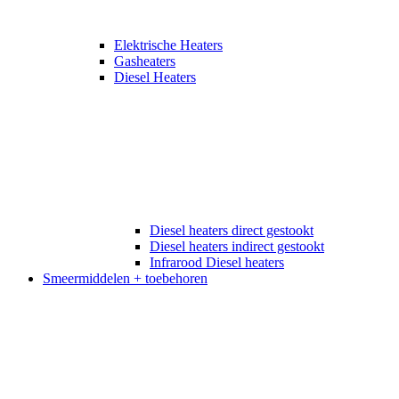
Elektrische Heaters
Gasheaters
Diesel Heaters
Diesel heaters direct gestookt
Diesel heaters indirect gestookt
Infrarood Diesel heaters
Smeermiddelen + toebehoren