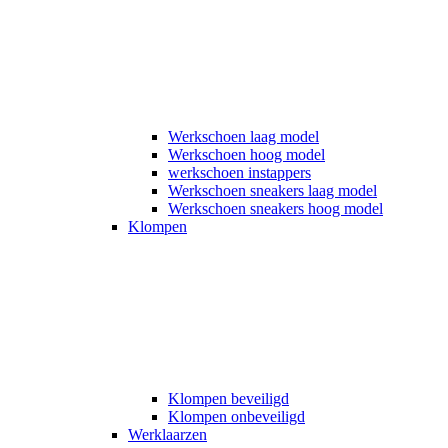
Werkschoen laag model
Werkschoen hoog model
werkschoen instappers
Werkschoen sneakers laag model
Werkschoen sneakers hoog model
Klompen
Klompen beveiligd
Klompen onbeveiligd
Werklaarzen