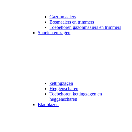
Gazonmaaiers
Bosmaaiers en trimmers
Toebehoren gazonmaaiers en trimmers
Snoeien en zagen
kettingzagen
Heggenscharen
Toebehoren kettingzagen en
heggenscharen
Bladblazen