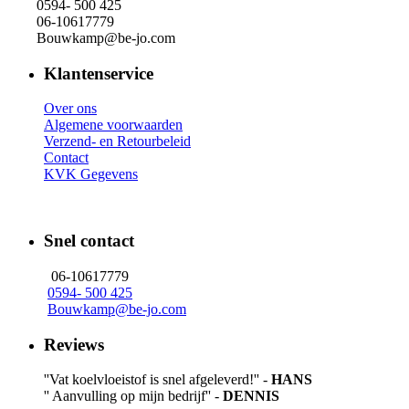
0594- 500 425
06-10617779
Bouwkamp@be-jo.com
Klantenservice
Over ons
Algemene voorwaarden
Verzend- en Retourbeleid
Contact
KVK Gegevens
Snel contact
06-10617779
0594- 500 425
Bouwkamp@be-jo.com
Reviews
''Vat koelvloeistof is snel afgeleverd!'' -
HANS
'' Aanvulling op mijn bedrijf'' -
DENNIS