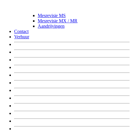
Mesrevisie MS
Mesrevisie MX / MR
Aandrijvingen
Contact
Verhuur