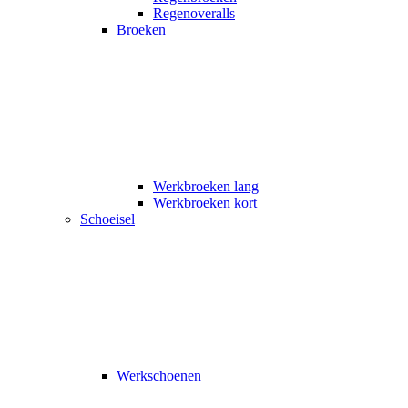
Regenoveralls
Broeken
Werkbroeken lang
Werkbroeken kort
Schoeisel
Werkschoenen