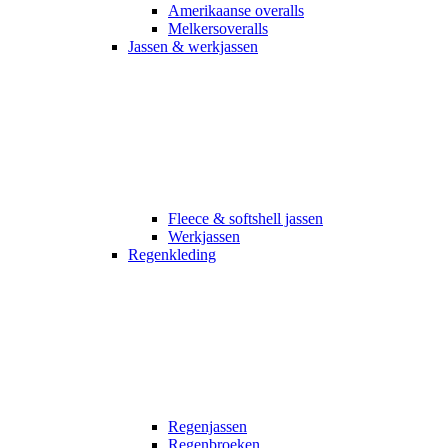
Amerikaanse overalls
Melkersoveralls
Jassen & werkjassen
Fleece & softshell jassen
Werkjassen
Regenkleding
Regenjassen
Regenbroeken