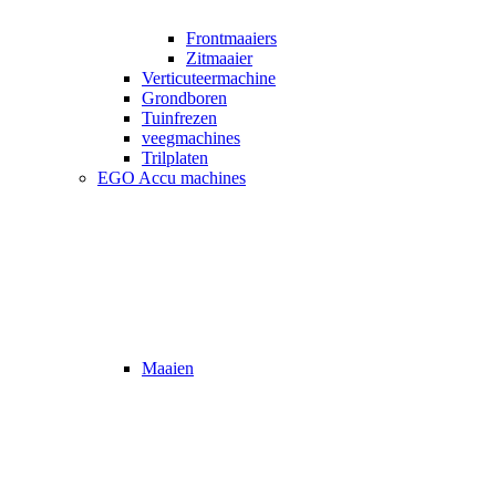
Frontmaaiers
Zitmaaier
Verticuteermachine
Grondboren
Tuinfrezen
veegmachines
Trilplaten
EGO Accu machines
Maaien