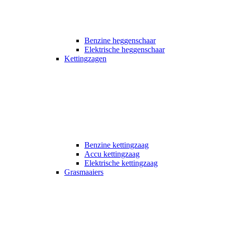
Benzine heggenschaar
Elektrische heggenschaar
Kettingzagen
Benzine kettingzaag
Accu kettingzaag
Elektrische kettingzaag
Grasmaaiers