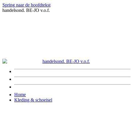
Spring naar de hoofdtekst
handelsond. BE-JO v.o.f.
Home
Kleding & schoeisel