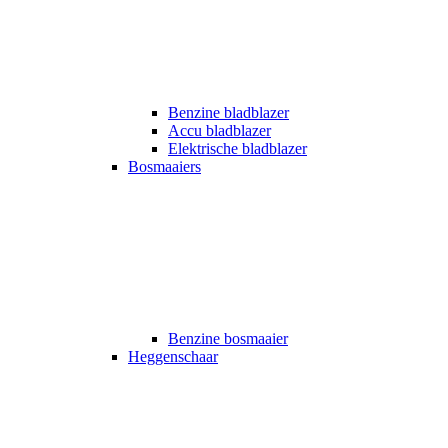
Benzine bladblazer
Accu bladblazer
Elektrische bladblazer
Bosmaaiers
Benzine bosmaaier
Heggenschaar