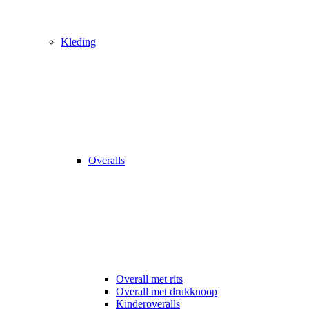
Kleding
Overalls
Overall met rits
Overall met drukknoop
Kinderoveralls