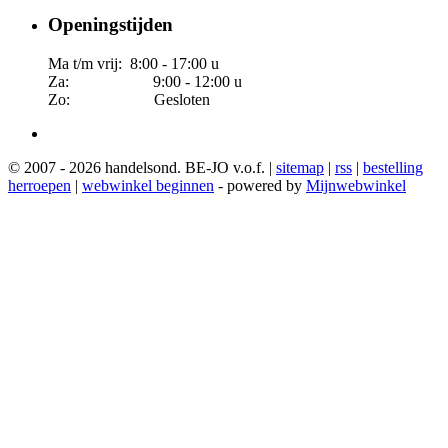
Openingstijden
Ma t/m vrij: 8:00 - 17:00 u
Za: 9:00 - 12:00 u
Zo: Gesloten
© 2007 - 2026 handelsond. BE-JO v.o.f. |
sitemap
|
rss
|
bestelling
herroepen
|
webwinkel beginnen
- powered by
Mijnwebwinkel