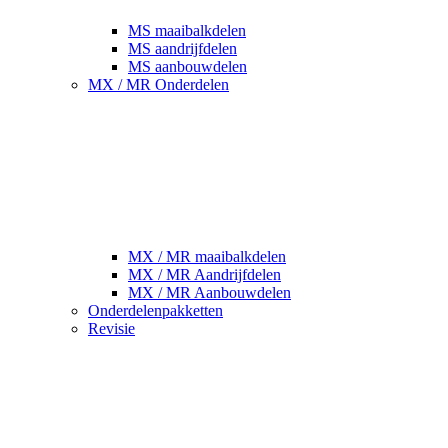
MS maaibalkdelen
MS aandrijfdelen
MS aanbouwdelen
MX / MR Onderdelen
MX / MR maaibalkdelen
MX / MR Aandrijfdelen
MX / MR Aanbouwdelen
Onderdelenpakketten
Revisie