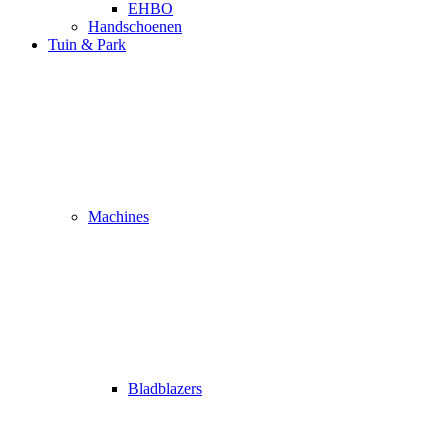
EHBO
Handschoenen
Tuin & Park
Machines
Bladblazers