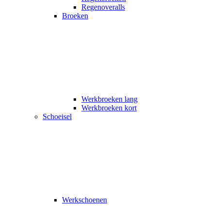
Regenoveralls
Broeken
Werkbroeken lang
Werkbroeken kort
Schoeisel
Werkschoenen