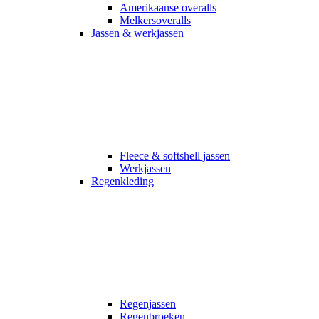
Amerikaanse overalls
Melkersoveralls
Jassen & werkjassen
Fleece & softshell jassen
Werkjassen
Regenkleding
Regenjassen
Regenbroeken