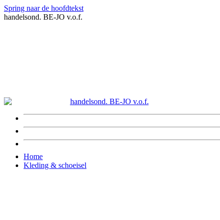
Spring naar de hoofdtekst
handelsond. BE-JO v.o.f.
Home
Kleding & schoeisel