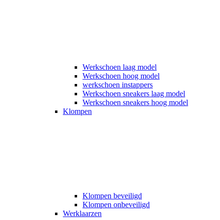
Werkschoen laag model
Werkschoen hoog model
werkschoen instappers
Werkschoen sneakers laag model
Werkschoen sneakers hoog model
Klompen
Klompen beveiligd
Klompen onbeveiligd
Werklaarzen