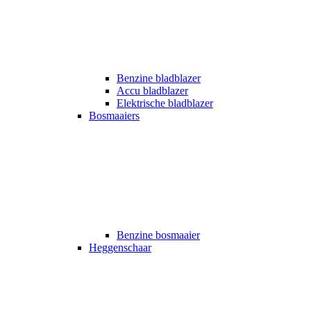
Benzine bladblazer
Accu bladblazer
Elektrische bladblazer
Bosmaaiers
Benzine bosmaaier
Heggenschaar