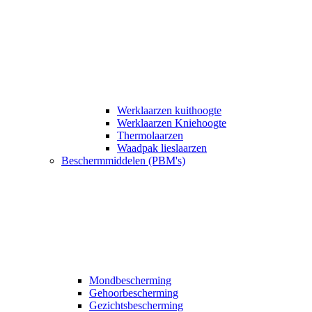
Werklaarzen kuithoogte
Werklaarzen Kniehoogte
Thermolaarzen
Waadpak lieslaarzen
Beschermmiddelen (PBM's)
Mondbescherming
Gehoorbescherming
Gezichtsbescherming