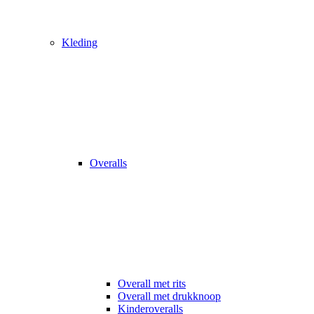
Kleding
Overalls
Overall met rits
Overall met drukknoop
Kinderoveralls