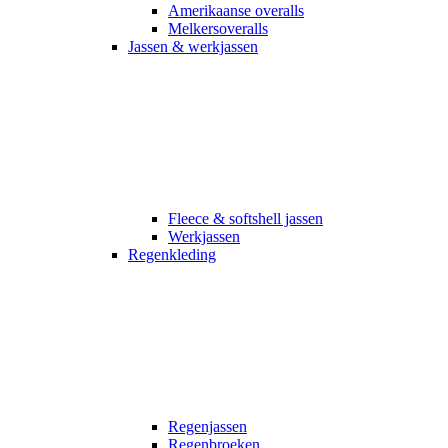
Amerikaanse overalls
Melkersoveralls
Jassen & werkjassen
Fleece & softshell jassen
Werkjassen
Regenkleding
Regenjassen
Regenbroeken