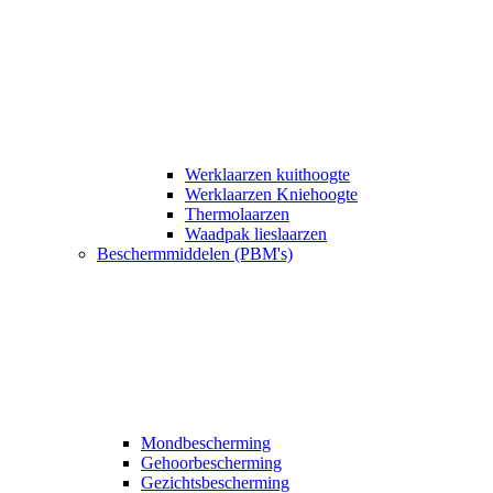
Werklaarzen kuithoogte
Werklaarzen Kniehoogte
Thermolaarzen
Waadpak lieslaarzen
Beschermmiddelen (PBM's)
Mondbescherming
Gehoorbescherming
Gezichtsbescherming