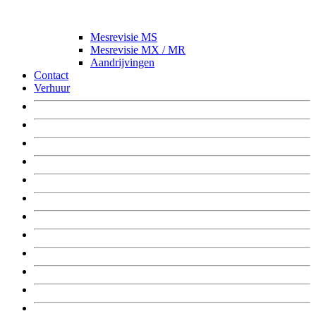
Mesrevisie MS
Mesrevisie MX / MR
Aandrijvingen
Contact
Verhuur