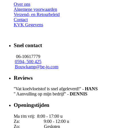
Over ons
Algemene voorwaarden
Verzend- en Retourbeleid
Contact
KVK Gegevens
Snel contact
06-10617779
0594- 500 425
Bouwkamp@be-jo.com
Reviews
''Vat koelvloeistof is snel afgeleverd!'' -
HANS
'' Aanvulling op mijn bedrijf'' -
DENNIS
Openingstijden
Ma t/m vrij: 8:00 - 17:00 u
Za: 9:00 - 12:00 u
Zo: Gesloten