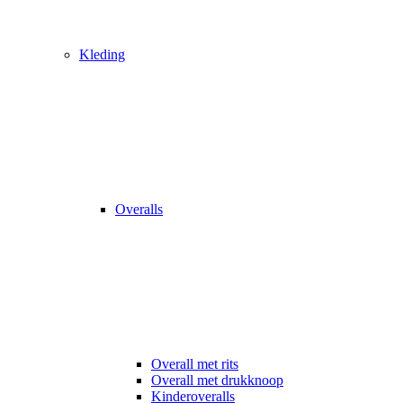
Kleding
Overalls
Overall met rits
Overall met drukknoop
Kinderoveralls