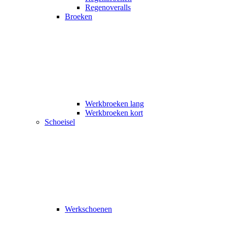
Regenoveralls
Broeken
Werkbroeken lang
Werkbroeken kort
Schoeisel
Werkschoenen