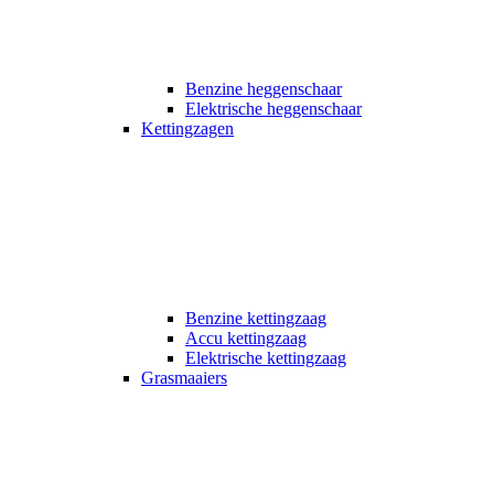
Benzine heggenschaar
Elektrische heggenschaar
Kettingzagen
Benzine kettingzaag
Accu kettingzaag
Elektrische kettingzaag
Grasmaaiers