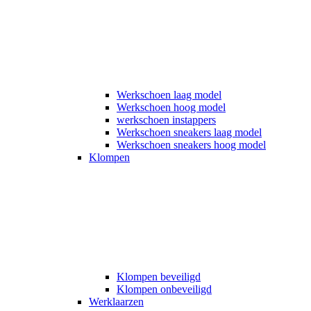
Werkschoen laag model
Werkschoen hoog model
werkschoen instappers
Werkschoen sneakers laag model
Werkschoen sneakers hoog model
Klompen
Klompen beveiligd
Klompen onbeveiligd
Werklaarzen