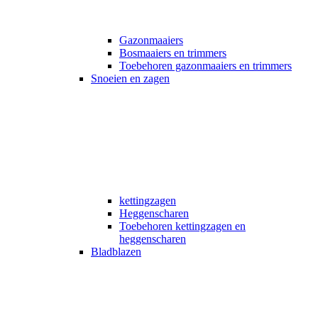
Gazonmaaiers
Bosmaaiers en trimmers
Toebehoren gazonmaaiers en trimmers
Snoeien en zagen
kettingzagen
Heggenscharen
Toebehoren kettingzagen en
heggenscharen
Bladblazen