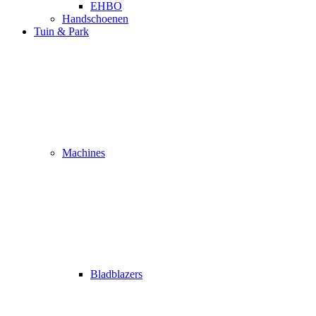
EHBO
Handschoenen
Tuin & Park
Machines
Bladblazers