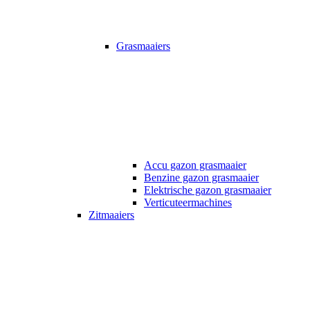
Grasmaaiers
Accu gazon grasmaaier
Benzine gazon grasmaaier
Elektrische gazon grasmaaier
Verticuteermachines
Zitmaaiers