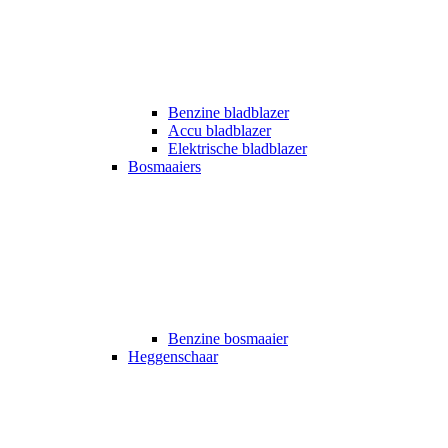
Benzine bladblazer
Accu bladblazer
Elektrische bladblazer
Bosmaaiers
Benzine bosmaaier
Heggenschaar