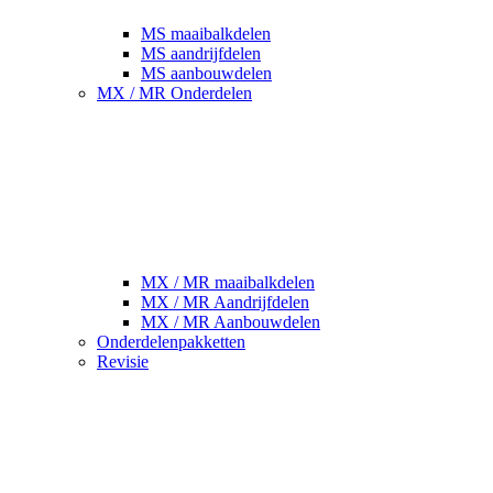
MS maaibalkdelen
MS aandrijfdelen
MS aanbouwdelen
MX / MR Onderdelen
MX / MR maaibalkdelen
MX / MR Aandrijfdelen
MX / MR Aanbouwdelen
Onderdelenpakketten
Revisie