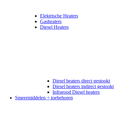
Elektrische Heaters
Gasheaters
Diesel Heaters
Diesel heaters direct gestookt
Diesel heaters indirect gestookt
Infrarood Diesel heaters
Smeermiddelen + toebehoren