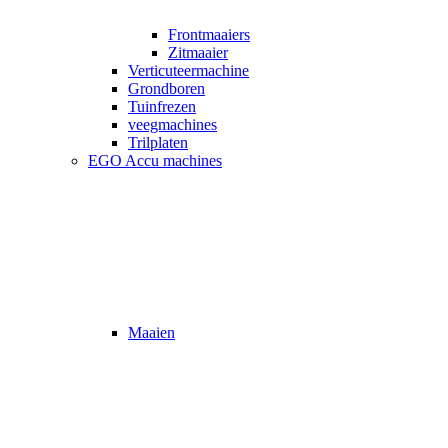
Frontmaaiers
Zitmaaier
Verticuteermachine
Grondboren
Tuinfrezen
veegmachines
Trilplaten
EGO Accu machines
Maaien