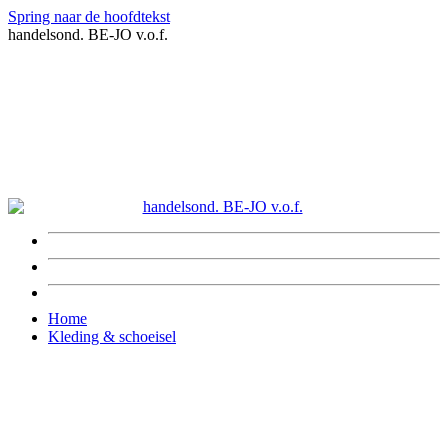
Spring naar de hoofdtekst
handelsond. BE-JO v.o.f.
Home
Kleding & schoeisel