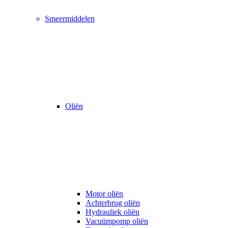
Smeermiddelen
Oliën
Motor oliën
Achterbrug oliën
Hydrauliek oliën
Vacuümpomp oliën