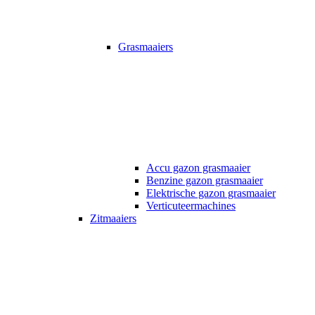
Grasmaaiers
Accu gazon grasmaaier
Benzine gazon grasmaaier
Elektrische gazon grasmaaier
Verticuteermachines
Zitmaaiers