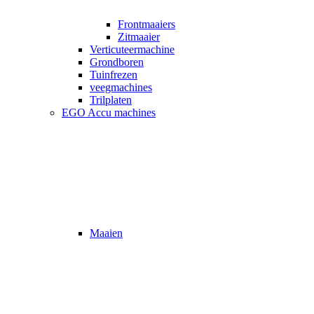
Frontmaaiers
Zitmaaier
Verticuteermachine
Grondboren
Tuinfrezen
veegmachines
Trilplaten
EGO Accu machines
Maaien