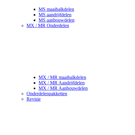
MS maaibalkdelen
MS aandrijfdelen
MS aanbouwdelen
MX / MR Onderdelen
MX / MR maaibalkdelen
MX / MR Aandrijfdelen
MX / MR Aanbouwdelen
Onderdelenpakketten
Revisie