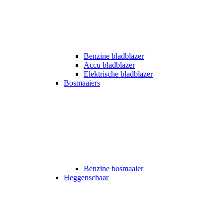
Benzine bladblazer
Accu bladblazer
Elektrische bladblazer
Bosmaaiers
Benzine bosmaaier
Heggenschaar