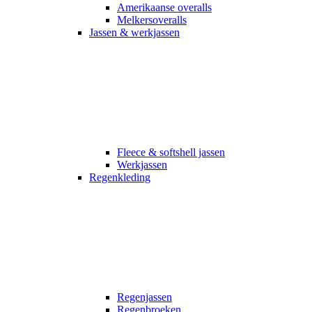
Amerikaanse overalls
Melkersoveralls
Jassen & werkjassen
Fleece & softshell jassen
Werkjassen
Regenkleding
Regenjassen
Regenbroeken