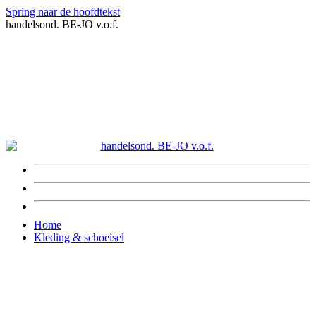
Spring naar de hoofdtekst
handelsond. BE-JO v.o.f.
Home
Kleding & schoeisel