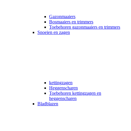
Gazonmaaiers
Bosmaaiers en trimmers
Toebehoren gazonmaaiers en trimmers
Snoeien en zagen
kettingzagen
Heggenscharen
Toebehoren kettingzagen en
heggenscharen
Bladblazen