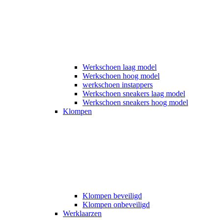
Werkschoen laag model
Werkschoen hoog model
werkschoen instappers
Werkschoen sneakers laag model
Werkschoen sneakers hoog model
Klompen
Klompen beveiligd
Klompen onbeveiligd
Werklaarzen