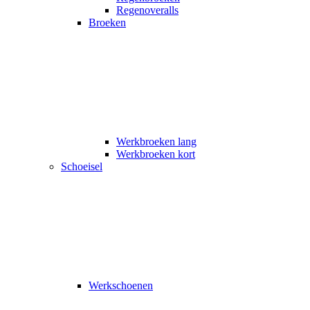
Regenoveralls
Broeken
Werkbroeken lang
Werkbroeken kort
Schoeisel
Werkschoenen