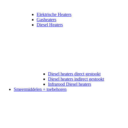
Elektrische Heaters
Gasheaters
Diesel Heaters
Diesel heaters direct gestookt
Diesel heaters indirect gestookt
Infrarood Diesel heaters
Smeermiddelen + toebehoren