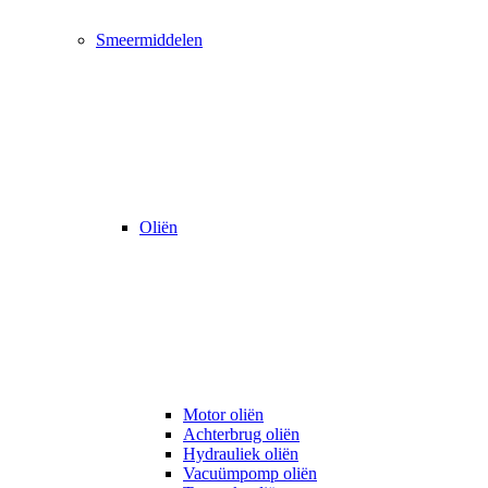
Smeermiddelen
Oliën
Motor oliën
Achterbrug oliën
Hydrauliek oliën
Vacuümpomp oliën