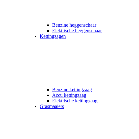
Benzine heggenschaar
Elektrische heggenschaar
Kettingzagen
Benzine kettingzaag
Accu kettingzaag
Elektrische kettingzaag
Grasmaaiers