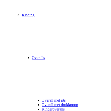
Kleding
Overalls
Overall met rits
Overall met drukknoop
Kinderoveralls