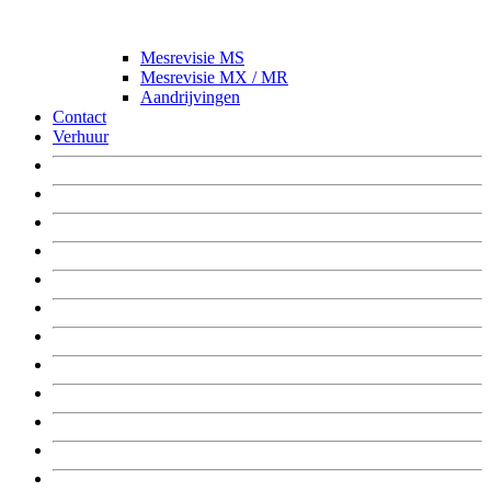
Mesrevisie MS
Mesrevisie MX / MR
Aandrijvingen
Contact
Verhuur