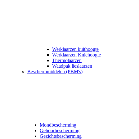
Werklaarzen kuithoogte
Werklaarzen Kniehoogte
Thermolaarzen
Waadpak lieslaarzen
Beschermmiddelen (PBM's)
Mondbescherming
Gehoorbescherming
Gezichtsbescherming