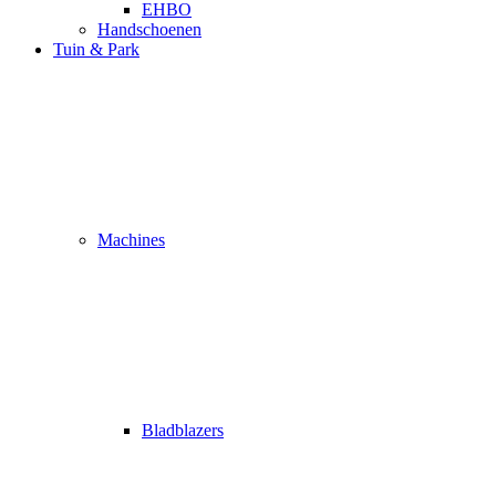
EHBO
Handschoenen
Tuin & Park
Machines
Bladblazers