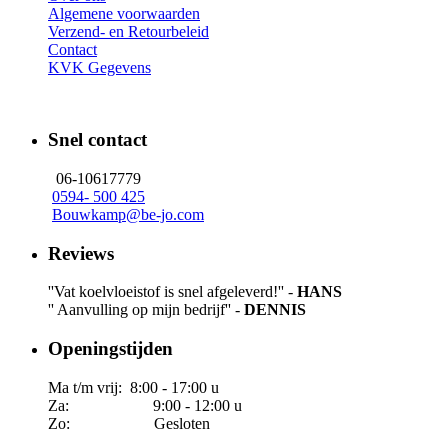
Algemene voorwaarden
Verzend- en Retourbeleid
Contact
KVK Gegevens
Snel contact
06-10617779
0594- 500 425
Bouwkamp@be-jo.com
Reviews
''Vat koelvloeistof is snel afgeleverd!'' -
HANS
'' Aanvulling op mijn bedrijf'' -
DENNIS
Openingstijden
Ma t/m vrij: 8:00 - 17:00 u
Za: 9:00 - 12:00 u
Zo: Gesloten