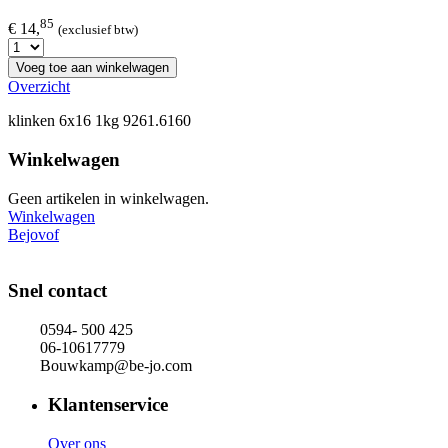
85
€ 14,
(exclusief btw)
Voeg toe aan winkelwagen
Overzicht
klinken 6x16 1kg 9261.6160
Winkelwagen
Geen artikelen in winkelwagen.
Winkelwagen
Bejovof
Snel contact
0594- 500 425
06-10617779
Bouwkamp@be-jo.com
Klantenservice
Over ons